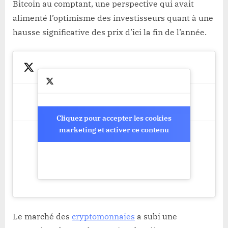
Bitcoin au comptant, une perspective qui avait
alimenté l’optimisme des investisseurs quant à une
hausse significative des prix d’ici la fin de l’année.
Cliquez pour accepter les cookies
Cliquez pour accepter les cookies
marketing et activer ce contenu
marketing et activer ce contenu
Le marché des
cryptomonnaies
a subi une