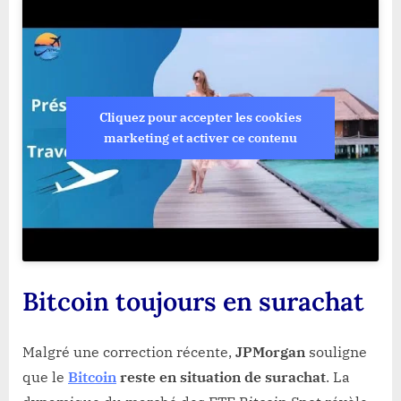
Cliquez pour accepter les cookies
marketing et activer ce contenu
Bitcoin toujours en surachat
Malgré une correction récente,
JPMorgan
souligne
que le
Bitcoin
reste en situation de surachat
. La