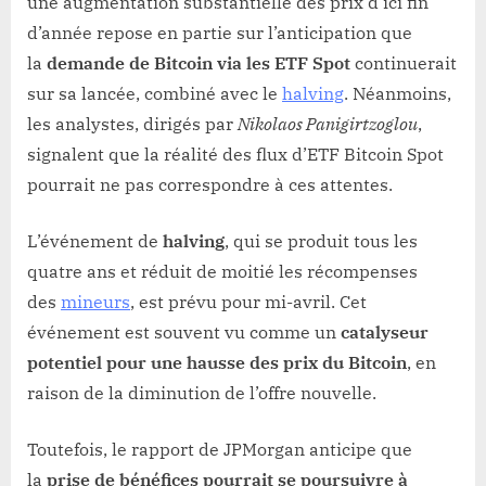
une augmentation substantielle des prix d’ici fin
d’année repose en partie sur l’anticipation que
la
demande de Bitcoin via les ETF Spot
continuerait
sur sa lancée, combiné avec le
halving
. Néanmoins,
les analystes, dirigés par
Nikolaos Panigirtzoglou
,
signalent que la réalité des flux d’ETF Bitcoin Spot
pourrait ne pas correspondre à ces attentes.
L’événement de
halving
, qui se produit tous les
quatre ans et réduit de moitié les récompenses
des
mineurs
, est prévu pour mi-avril. Cet
événement est souvent vu comme un
catalyseur
potentiel pour une hausse des prix du Bitcoin
, en
raison de la diminution de l’offre nouvelle.
Toutefois, le rapport de JPMorgan anticipe que
la
prise de bénéfices pourrait se poursuivre à