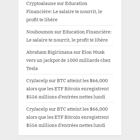
Cryptoalaune
sur
Education
Financière: Le salaire te nourrit, le
profit te libère
Nouhoumon
sur
Education Financière:
Le salaire te nourrit, le profit te libère
Abraham Bigirimana
sur
Elon Musk
vers un jackpot de 1000 milliards chez
Tesla
CryJacelp
sur
BTC atteint les $66,000
alors que les ETF Bitcoin enregistrent
$556 millions d’entrées nettes lundi
CryJacelp
sur
BTC atteint les $66,000
alors que les ETF Bitcoin enregistrent
$556 millions d’entrées nettes lundi