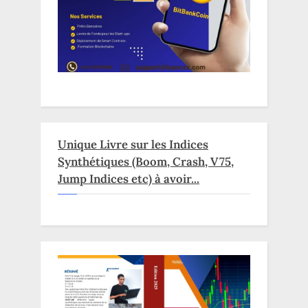
Unique Livre sur les Indices
Synthétiques (Boom, Crash, V75,
Jump Indices etc) à avoir...