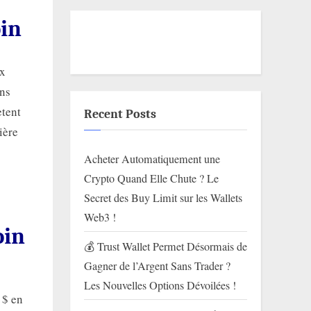
oin
ix
ins
ètent
Recent Posts
ière
Acheter Automatiquement une
Crypto Quand Elle Chute ? Le
Secret des Buy Limit sur les Wallets
Web3 !
oin
💰 Trust Wallet Permet Désormais de
Gagner de l’Argent Sans Trader ?
Les Nouvelles Options Dévoilées !
 $ en