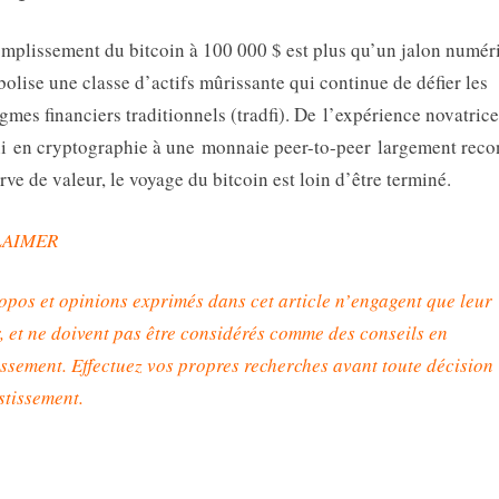
mplissement du bitcoin à 100 000 $ est plus qu’un jalon num
bolise une classe d’actifs mûrissante qui continue de défier les
gmes financiers traditionnels (tradfi). De l’expérience novatric
i en cryptographie à une monnaie peer-to-peer largement rec
erve de valeur, le voyage du bitcoin est loin d’être terminé.
LAIMER
opos et opinions exprimés dans cet article n’engagent que leur
, et ne doivent pas être considérés comme des conseils en
issement. Effectuez vos propres recherches avant toute décision
stissement
.