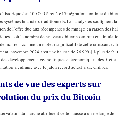
x historique des 100 000 $ reflète l’intégration continue du bitc
es systèmes financiers traditionnels. Les analystes soulignent la
ion de l’offre due aux récompenses de minage en raison des ha
iques—où le nombre de nouveaux bitcoins entrant en circulatio
 de moitié—comme un moteur significatif de cette croissance. T
ent, novembre 2024 a vu une hausse de 76 999 $ à plus de 91 
à des développements géopolitiques et économiques clés. Cette
tation a culminé avec le jalon record actuel à six chiffres.
nts de vue des experts sur
volution du prix du Bitcoin
servateurs du marché attribuent cette hausse à un mélange de