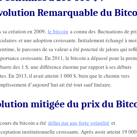
évolution Remarquable du Bitc
 sa création en 2009,
le bitcoin
a connu des fluctuations de pr
culaires et une adoption croissante. Initialement échangé à mo
entime, le parcours de sa valeur a été ponctué de jalons qui refl
portance croissante. En 2011, le bitcoin a dépassé pour la prem
a barre des 1 $, une différence énorme par rapport à ses débuts
es. En 2013, il avait atteint 1 000 $, bien que le chemin vers
mplissement d’aujourd’hui ait été tout sauf linéaire.
lution mitigée du prix du Bitc
cours du bitcoin a été
défini par une forte volatilité
et
ceptation institutionnelle croissante. Après avoir atteint 19 000