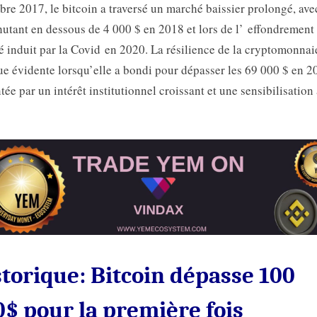
re 2017, le bitcoin a traversé un marché baissier prolongé, ave
hutant en dessous de 4 000 $ en 2018 et lors de l’ effondrement
 induit par la Covid en 2020. La résilience de la cryptomonnai
e évidente lorsqu’elle a bondi pour dépasser les 69 000 $ en 2
tée par un intérêt institutionnel croissant et une sensibilisation 
torique: Bitcoin dépasse 100
$ pour la première fois