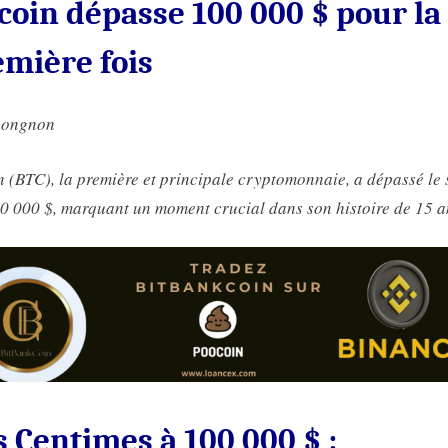
coin dépasse 100 000 $ pour la
mière fois
nongnon
n (BTC), la première et principale cryptomonnaie, a dépassé le 
0 000 $, marquant un moment crucial dans son histoire de 15 a
 Centimes à 100 000 $ :