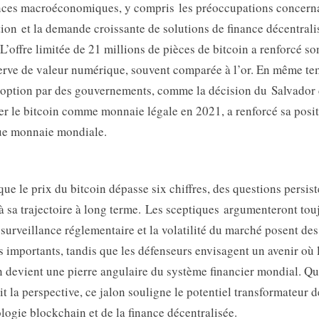
ces macroéconomiques, y compris les préoccupations concern
ation et la demande croissante de solutions de finance décentrali
. L’offre limitée de 21 millions de pièces de bitcoin a renforcé so
erve de valeur numérique, souvent comparée à l’or. En même te
option par des gouvernements, comme la décision du Salvador
er le bitcoin comme monnaie légale en 2021, a renforcé sa posi
ue monnaie mondiale​.
que le prix du bitcoin dépasse six chiffres, des questions persist
à sa trajectoire à long terme. Les sceptiques argumenteront tou
 surveillance réglementaire et la volatilité du marché posent des
s importants, tandis que les défenseurs envisagent un avenir où 
n devient une pierre angulaire du système financier mondial. Qu
it la perspective, ce jalon souligne le potentiel transformateur d
logie blockchain et de la finance décentralisée​.