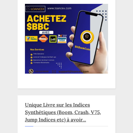
Unique Livre sur les Indices
Synthétiques (Boom, Crash, V75,
Jump Indices etc) à avoir...