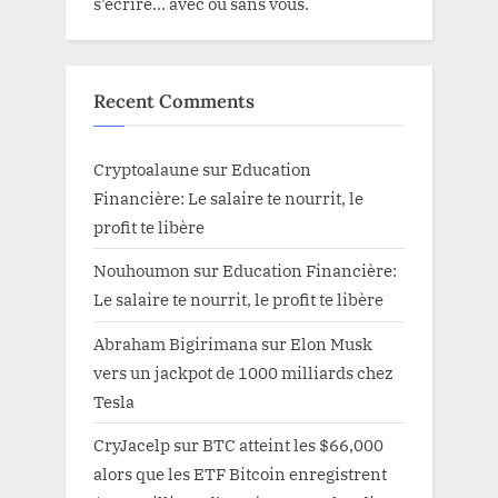
s’écrire… avec ou sans vous.
Recent Comments
Cryptoalaune
sur
Education
Financière: Le salaire te nourrit, le
profit te libère
Nouhoumon
sur
Education Financière:
Le salaire te nourrit, le profit te libère
Abraham Bigirimana
sur
Elon Musk
vers un jackpot de 1000 milliards chez
Tesla
CryJacelp
sur
BTC atteint les $66,000
alors que les ETF Bitcoin enregistrent