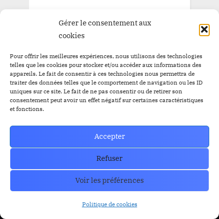
Gérer le consentement aux
cookies
Pour offrir les meilleures expériences, nous utilisons des technologies
telles que les cookies pour stocker et/ou accéder aux informations des
appareils. Le fait de consentir à ces technologies nous permettra de
traiter des données telles que le comportement de navigation ou les ID
uniques sur ce site. Le fait de ne pas consentir ou de retirer son
consentement peut avoir un effet négatif sur certaines caractéristiques
et fonctions.
Accepter
Refuser
Trust Wallet Permet Désormais de Gagner de l’Argent
Sans Trader ? Les Nouvelles Options Dévoilées !
prev
nex
Voir les préférences
Blog
Politique de cookies