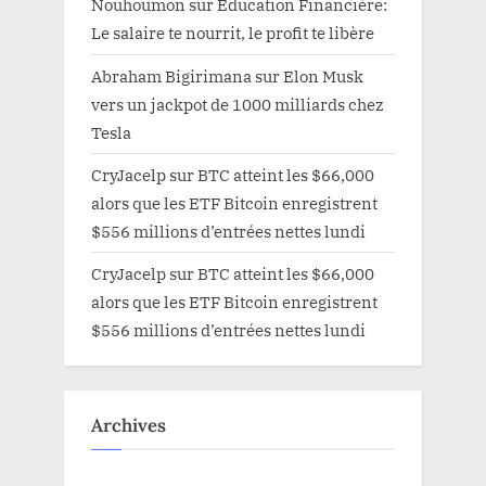
Nouhoumon
sur
Education Financière:
Le salaire te nourrit, le profit te libère
Abraham Bigirimana
sur
Elon Musk
vers un jackpot de 1000 milliards chez
Tesla
CryJacelp
sur
BTC atteint les $66,000
alors que les ETF Bitcoin enregistrent
$556 millions d’entrées nettes lundi
CryJacelp
sur
BTC atteint les $66,000
alors que les ETF Bitcoin enregistrent
$556 millions d’entrées nettes lundi
Archives