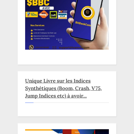
Unique Livre sur les Indices
Synthétiques (Boom, Crash, V75,
Jump Indices etc) à avoir...