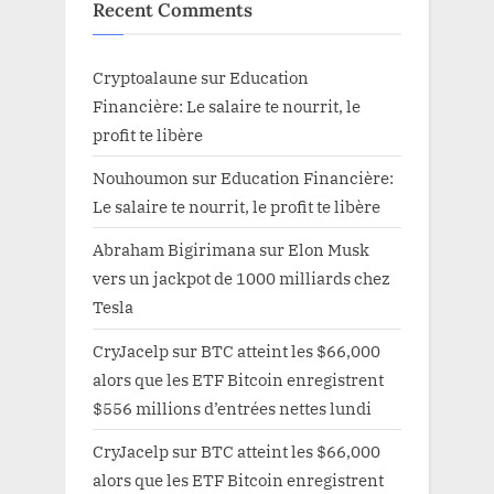
Recent Comments
Cryptoalaune
sur
Education
Financière: Le salaire te nourrit, le
profit te libère
Nouhoumon
sur
Education Financière:
Le salaire te nourrit, le profit te libère
Abraham Bigirimana
sur
Elon Musk
vers un jackpot de 1000 milliards chez
Tesla
CryJacelp
sur
BTC atteint les $66,000
alors que les ETF Bitcoin enregistrent
$556 millions d’entrées nettes lundi
CryJacelp
sur
BTC atteint les $66,000
alors que les ETF Bitcoin enregistrent