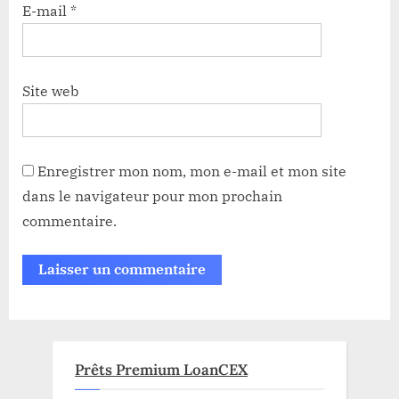
E-mail
*
Site web
Enregistrer mon nom, mon e-mail et mon site
dans le navigateur pour mon prochain
commentaire.
Prêts Premium LoanCEX