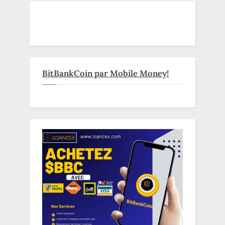
BitBankCoin par Mobile Money!