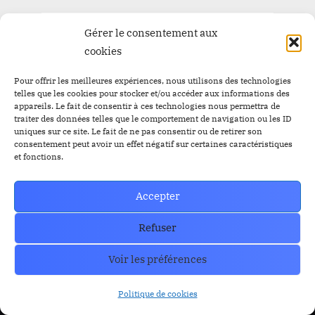
Gérer le consentement aux
cookies
Pour offrir les meilleures expériences, nous utilisons des technologies
Trust Wallet Permet Désormais de Gagner de l’Argent
telles que les cookies pour stocker et/ou accéder aux informations des
appareils. Le fait de consentir à ces technologies nous permettra de
Sans Trader ? Les Nouvelles Options Dévoilées !
prev
nex
traiter des données telles que le comportement de navigation ou les ID
Blog
uniques sur ce site. Le fait de ne pas consentir ou de retirer son
consentement peut avoir un effet négatif sur certaines caractéristiques
et fonctions.
RESOURCES
Organe de Presse
Accepter
Refuser
CoinMarkecap
Cryptoalaune
CoinGecKo
A propos de nous
Voir les préférences
Intigration & API
Blog
Politique de cookies
Privacy & policy
Nous Contacter