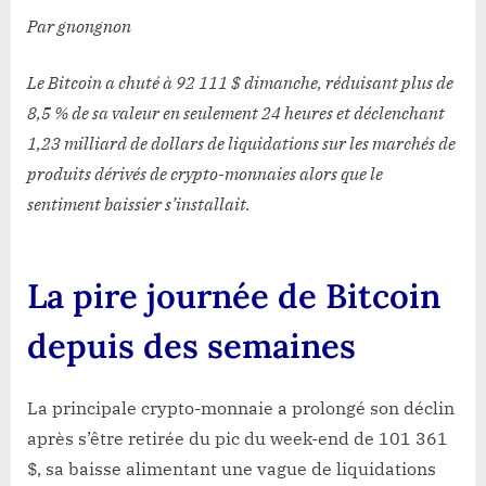
les
Par gnongnon
marchés
cryptographiques
Le Bitcoin a chuté à 92 111 $ dimanche, réduisant plus de
s’effondrent.
8,5 % de sa valeur en seulement 24 heures et déclenchant
1,23 milliard de dollars de liquidations sur les marchés de
produits dérivés de crypto-monnaies alors que le
sentiment baissier s’installait.
La pire journée de Bitcoin
depuis des semaines
La principale crypto-monnaie a prolongé son déclin
après s’être retirée du pic du week-end de 101 361
$, sa baisse alimentant une vague de liquidations