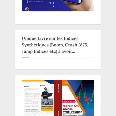
Unique Livre sur les Indices
Synthétiques (Boom, Crash, V75,
Jump Indices etc) à avoir...