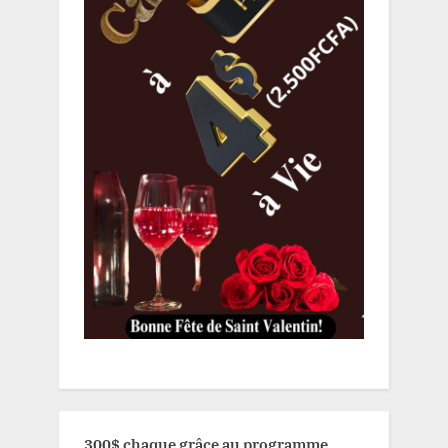
300$ chaque grâce au programme