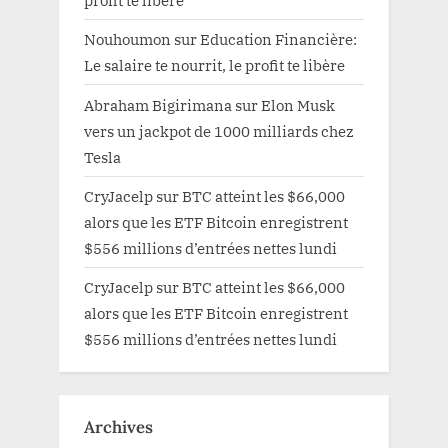
profit te libère
Nouhoumon
sur
Education Financière:
Le salaire te nourrit, le profit te libère
Abraham Bigirimana
sur
Elon Musk
vers un jackpot de 1000 milliards chez
Tesla
CryJacelp
sur
BTC atteint les $66,000
alors que les ETF Bitcoin enregistrent
$556 millions d’entrées nettes lundi
CryJacelp
sur
BTC atteint les $66,000
alors que les ETF Bitcoin enregistrent
$556 millions d’entrées nettes lundi
Archives