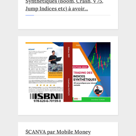
Synthétiques (Boom, Crash, V75,
Jump Indices etc) à avoir...
$CANVA par Mobile Money