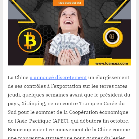
La Chine
a annoncé discrètement
un élargissement
de ses contrôles à l’exportation sur les terres rares
jeudi, quelques semaines avant que le président du
pays, Xi Jinping, ne rencontre Trump en Corée du
Sud pour le sommet de la Coopération économique
de l’Asie-Pacifique (APEC), qui débutera fin octobre.
Beaucoup voient ce mouvement de la Chine comme
une manœuvre stratégique pour gagner du levier