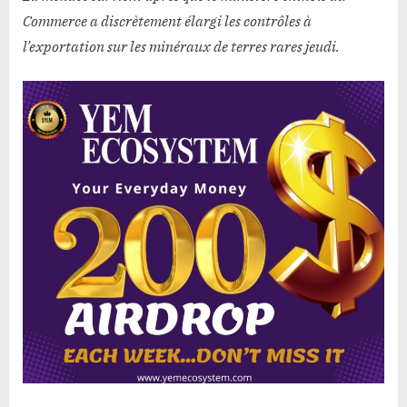
des
Commerce a discrètement élargi les contrôles à
tarifs
l’exportation sur les minéraux de terres rares jeudi.