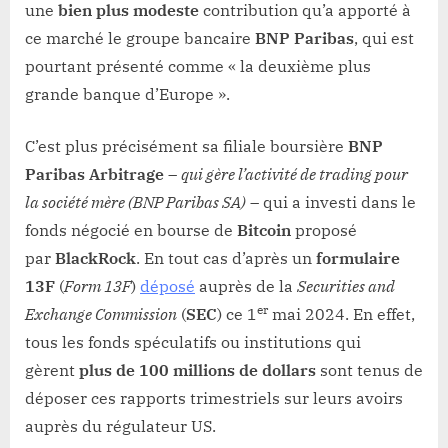
une
bien plus modeste
contribution qu’a apporté à
ce marché le groupe bancaire
BNP Paribas
, qui est
pourtant présenté comme « la deuxième plus
grande banque d’Europe ».
C’est plus précisément sa filiale boursière
BNP
Paribas Arbitrage
–
qui gère l’activité de trading pour
la société mère (BNP Paribas SA)
– qui a investi dans le
fonds négocié en bourse de
Bitcoin
proposé
par
BlackRock
. En tout cas d’après un
formulaire
13F
(
Form 13F
)
déposé
auprès de la
Securities and
er
Exchange Commission
(
SEC
) ce 1
mai 2024. En effet,
tous les fonds spéculatifs ou institutions qui
gèrent
plus de 100 millions de dollars
sont tenus de
déposer ces rapports trimestriels sur leurs avoirs
auprès du régulateur US.