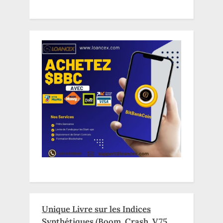
Unique Livre sur les Indices
Synthétiques (Boom, Crash, V75,