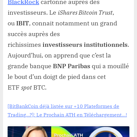
BlackRock
cartonne auprès des
investisseurs. Le
iShares Bitcoin Trust
,
ou
IBIT
, connait notamment un grand
succès auprès des
richissimes
investisseurs institutionnels
.
Aujourd’hui, on apprend que c’est la
grande banque
BNP Paribas
qui a mouillé
le bout d’un doigt de pied dans cet
ETF
spot
BTC.
[BitBankCoin déjà listée sur +10 Plateformes de
Trading…?]: Le Prochain ATH en Téléchargement…!