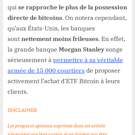
qui
se rapproche le plus de la possession
directe de bitcoins
. On notera cependant,
qu’aux États-Unis, les banques
sont
nettement moins frileuses
. En effet,
la grande banque
Morgan Stanley
songe
sérieusement à
permettre à sa véritable
armée de 15 000 courtiers
de proposer
activement l’achat d’ETF Bitcoin à leurs
clients.
DISCLAIMER
Les propos et opinions exprimés dans cet article
n’engagent que leur auteur, et ne doivent pas être