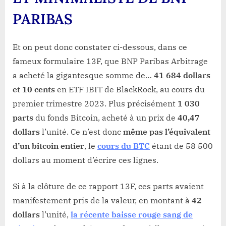
PARIBAS
Et on peut donc constater ci-dessous, dans ce
fameux formulaire 13F, que BNP Paribas Arbitrage
a acheté la gigantesque somme de…
41 684 dollars
et 10 cents
en ETF IBIT de BlackRock, au cours du
premier trimestre 2023. Plus précisément
1 030
parts
du fonds Bitcoin, acheté à un prix de
40,47
dollars
l’unité. Ce n’est donc
même pas l’équivalent
d’un bitcoin entier
, le
cours du BTC
étant de 58 500
dollars au moment d’écrire ces lignes.
Si à la clôture de ce rapport 13F, ces parts avaient
manifestement pris de la valeur, en montant à
42
dollars
l’unité,
la récente baisse rouge sang de