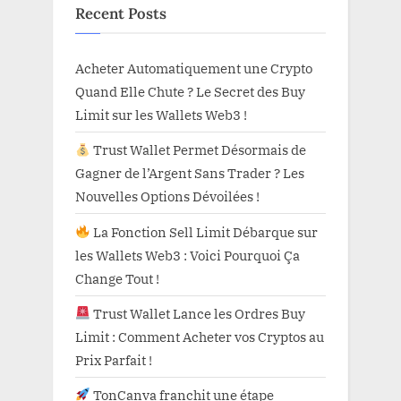
Recent Posts
Acheter Automatiquement une Crypto
Quand Elle Chute ? Le Secret des Buy
Limit sur les Wallets Web3 !
Trust Wallet Permet Désormais de
Gagner de l’Argent Sans Trader ? Les
Nouvelles Options Dévoilées !
La Fonction Sell Limit Débarque sur
les Wallets Web3 : Voici Pourquoi Ça
Change Tout !
Trust Wallet Lance les Ordres Buy
Limit : Comment Acheter vos Cryptos au
Prix Parfait !
TonCanva franchit une étape