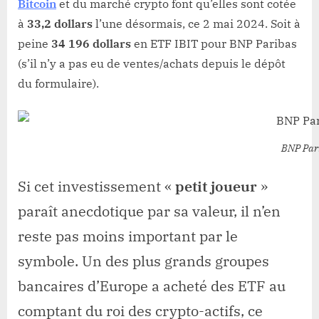
Bitcoin
et du marché crypto font qu’elles sont cotée
à
33,2 dollars
l’une désormais, ce 2 mai 2024. Soit à
peine
34 196 dollars
en ETF IBIT pour BNP Paribas
(s’il n’y a pas eu de ventes/achats depuis le dépôt
du formulaire).
BNP Parib
Si cet investissement «
petit joueur
»
paraît anecdotique par sa valeur, il n’en
reste pas moins important par le
symbole. Un des plus grands groupes
bancaires d’Europe a acheté des ETF au
comptant du roi des crypto-actifs, ce