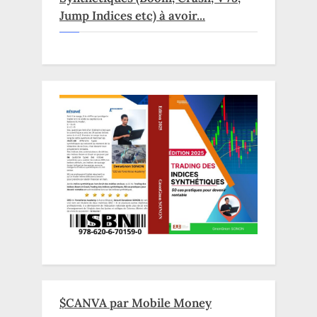
Jump Indices etc) à avoir...
$CANVA par Mobile Money