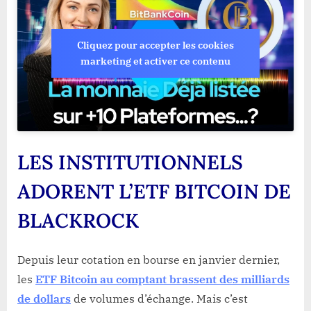
Cliquez pour accepter les cookies
marketing et activer ce contenu
LES INSTITUTIONNELS
ADORENT L’ETF BITCOIN DE
BLACKROCK
Depuis leur cotation en bourse en janvier dernier,
les
ETF Bitcoin au comptant brassent des milliards
de dollars
de volumes d’échange. Mais c’est