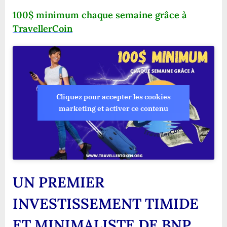
100$ minimum chaque semaine grâce à
TravellerCoin
Cliquez pour accepter les cookies
marketing et activer ce contenu
UN PREMIER
INVESTISSEMENT TIMIDE
ET MINIMALISTE DE BNP