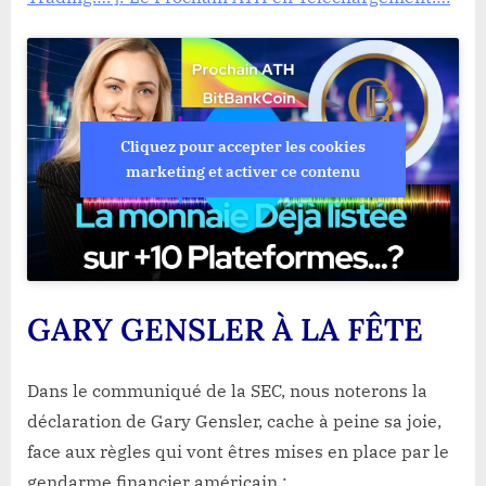
Cliquez pour accepter les cookies
marketing et activer ce contenu
GARY GENSLER À LA FÊTE
Dans le communiqué de la SEC, nous noterons la
déclaration de Gary Gensler, cache à peine sa joie,
face aux règles qui vont êtres mises en place par le
gendarme financier américain :