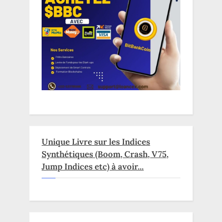
Unique Livre sur les Indices
Synthétiques (Boom, Crash, V75,
Jump Indices etc) à avoir...