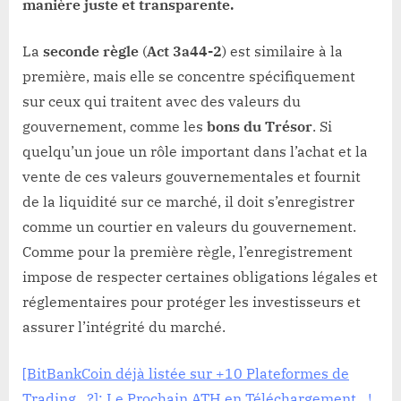
manière juste et transparente.
La
seconde règle
(
Act 3a44-2
) est similaire à la
première, mais elle se concentre spécifiquement
sur ceux qui traitent avec des valeurs du
gouvernement, comme les
bons du Trésor
. Si
quelqu’un joue un rôle important dans l’achat et la
vente de ces valeurs gouvernementales et fournit
de la liquidité sur ce marché, il doit s’enregistrer
comme un courtier en valeurs du gouvernement.
Comme pour la première règle, l’enregistrement
impose de respecter certaines obligations légales et
réglementaires pour protéger les investisseurs et
assurer l’intégrité du marché.
[BitBankCoin déjà listée sur +10 Plateformes de
Trading…?]: Le Prochain ATH en Téléchargement…!