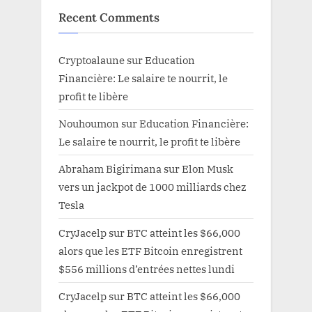
Recent Comments
Cryptoalaune
sur
Education
Financière: Le salaire te nourrit, le
profit te libère
Nouhoumon
sur
Education Financière:
Le salaire te nourrit, le profit te libère
Abraham Bigirimana
sur
Elon Musk
vers un jackpot de 1000 milliards chez
Tesla
CryJacelp
sur
BTC atteint les $66,000
alors que les ETF Bitcoin enregistrent
$556 millions d’entrées nettes lundi
CryJacelp
sur
BTC atteint les $66,000