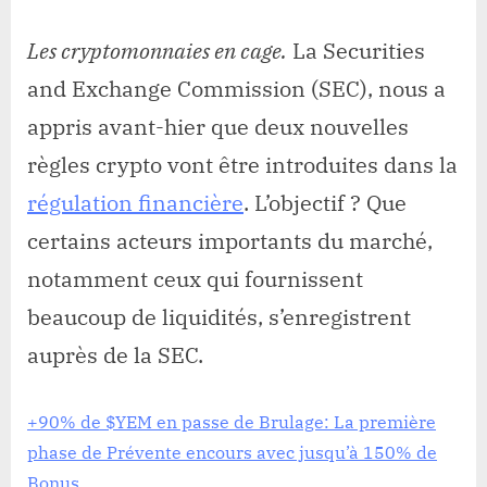
Les cryptomonnaies en cage.
La Securities
and Exchange Commission (SEC), nous a
appris avant-hier que deux nouvelles
règles crypto vont être introduites dans la
régulation financière
. L’objectif ? Que
certains acteurs importants du marché,
notamment ceux qui fournissent
beaucoup de liquidités, s’enregistrent
auprès de la SEC.
+90% de $YEM en passe de Brulage: La première
phase de Prévente encours avec jusqu’à 150% de
Bonus