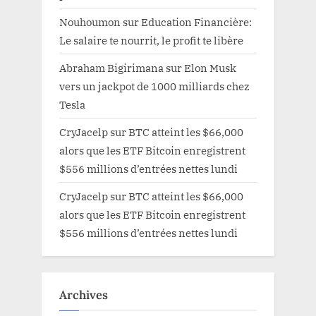
Nouhoumon
sur
Education Financière:
Le salaire te nourrit, le profit te libère
Abraham Bigirimana
sur
Elon Musk
vers un jackpot de 1000 milliards chez
Tesla
CryJacelp
sur
BTC atteint les $66,000
alors que les ETF Bitcoin enregistrent
$556 millions d’entrées nettes lundi
CryJacelp
sur
BTC atteint les $66,000
alors que les ETF Bitcoin enregistrent
$556 millions d’entrées nettes lundi
Archives