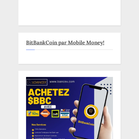
BitBankCoin par Mobile Money!