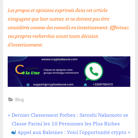
Les propos et opinions exprimés dans cet article
n’engagent que leur auteur, et ne doivent pas être
considérés comme des conseils en investissement. Effectuez
vos propres recherches avant toute décision
d’investissement.
Blog
Navigation
P
Dernier Classement Forbes : Satoshi Nakamoto se
r
Classe Parmi les 10 Personnes les Plus Riches
de
N
e
Appel aux Baleines : Voici l’opportunité crypto