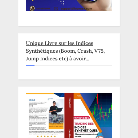
Unique Livre sur les Indices
Synthétiques (Boom, Crash, V75,
Jump Indices etc) à avoir...