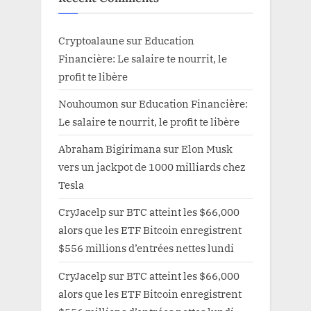
Cryptoalaune
sur
Education
Financière: Le salaire te nourrit, le
profit te libère
Nouhoumon
sur
Education Financière:
Le salaire te nourrit, le profit te libère
Abraham Bigirimana
sur
Elon Musk
vers un jackpot de 1000 milliards chez
Tesla
CryJacelp
sur
BTC atteint les $66,000
alors que les ETF Bitcoin enregistrent
$556 millions d’entrées nettes lundi
CryJacelp
sur
BTC atteint les $66,000
alors que les ETF Bitcoin enregistrent