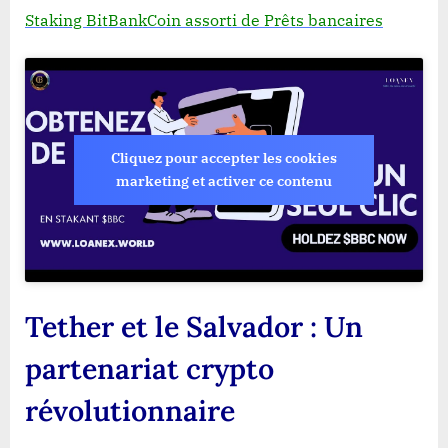
Staking BitBankCoin assorti de Prêts bancaires
Cliquez pour accepter les cookies
marketing et activer ce contenu
Tether et le Salvador : Un
partenariat crypto
révolutionnaire