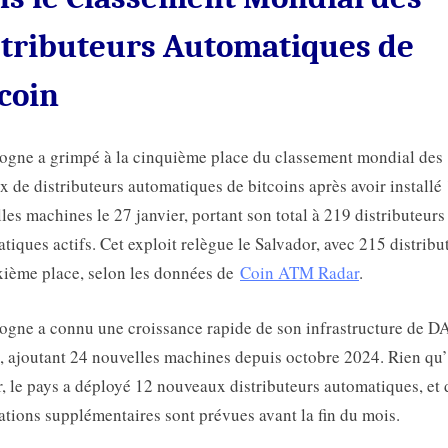
stributeurs Automatiques de
coin
ogne a grimpé à la cinquième place du classement mondial des
x de distributeurs automatiques de bitcoins après avoir installé
les machines le 27 janvier, portant son total à 219 distributeurs
tiques actifs. Cet exploit relègue le Salvador, avec 215 distribu
ixième place, selon les données de
Coin ATM Radar
.
ogne a connu une croissance rapide de son infrastructure de D
, ajoutant 24 nouvelles machines depuis octobre 2024. Rien qu
r, le pays a déployé 12 nouveaux distributeurs automatiques, et 
lations supplémentaires sont prévues avant la fin du mois.