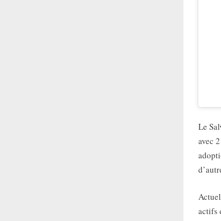
Le Sal
avec 2
adopt
d’autr
Actuel
actifs