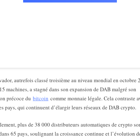
vador, autrefois classé troisième au niveau mondial en octobre
15 machines, a stagné dans son expansion de DAB malgré son
ion précoce du
bitcoin
comme monnaie légale. Cela contraste a
es pays, qui continuent d’élargir leurs réseaux de DAB crypto.
lement, plus de 38 000 distributeurs automatiques de crypto so
 dans 65 pays, soulignant la croissance continue et l’évolution d