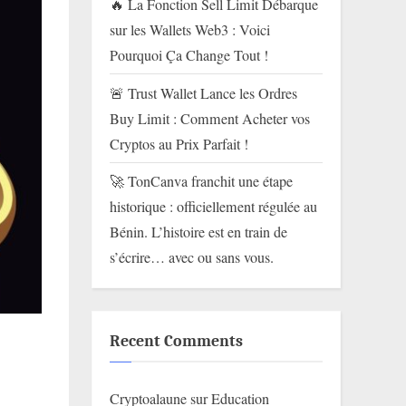
🔥 La Fonction Sell Limit Débarque
sur les Wallets Web3 : Voici
Pourquoi Ça Change Tout !
🚨 Trust Wallet Lance les Ordres
Buy Limit : Comment Acheter vos
Cryptos au Prix Parfait !
🚀 TonCanva franchit une étape
historique : officiellement régulée au
Bénin. L’histoire est en train de
s’écrire… avec ou sans vous.
Recent Comments
Cryptoalaune
sur
Education