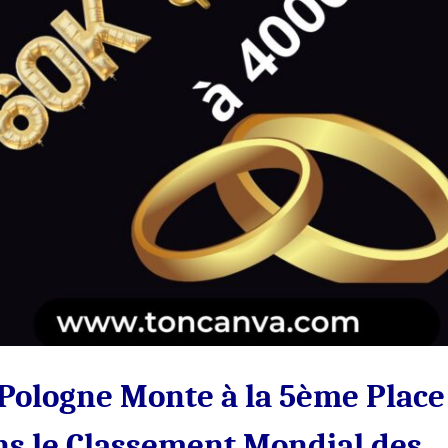
 Pologne Monte à la 5ème Place
ns le Classement Mondial des