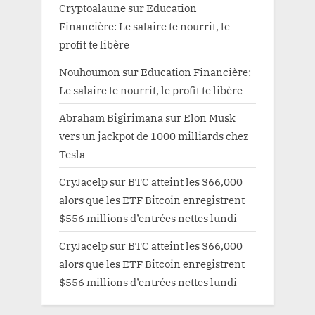
Cryptoalaune
sur
Education
Financière: Le salaire te nourrit, le
profit te libère
Nouhoumon
sur
Education Financière:
Le salaire te nourrit, le profit te libère
Abraham Bigirimana
sur
Elon Musk
vers un jackpot de 1000 milliards chez
Tesla
CryJacelp
sur
BTC atteint les $66,000
alors que les ETF Bitcoin enregistrent
$556 millions d’entrées nettes lundi
CryJacelp
sur
BTC atteint les $66,000
alors que les ETF Bitcoin enregistrent
$556 millions d’entrées nettes lundi