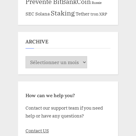
Prévente BitBankCoin
Russie
Staking
SEC
Solana
Tether
tron
XRP
ARCHIVE
ARCHIVE
How can we help you?
Contact our support team if you need
help or have any questions?
Contact US