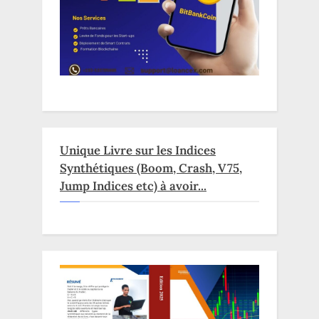
Unique Livre sur les Indices
Synthétiques (Boom, Crash, V75,
Jump Indices etc) à avoir...