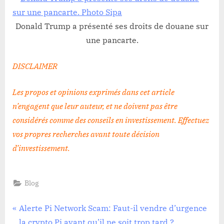
Donald Trump a présenté ses droits de douane sur
une pancarte.
DISCLAIMER
Les propos et opinions exprimés dans cet article
n’engagent que leur auteur, et ne doivent pas être
considérés comme des conseils en investissement. Effectuez
vos propres recherches avant toute décision
d’investissement
.
Blog
Navigation
P
Alerte Pi Network Scam: Faut-il vendre d’urgence
r
la crypto Pi avant qu’il ne soit trop tard ?