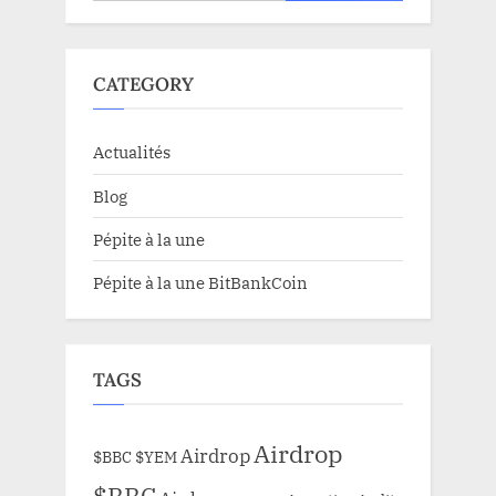
CATEGORY
Actualités
Blog
Pépite à la une
Pépite à la une BitBankCoin
TAGS
Airdrop
Airdrop
$BBC
$YEM
$BBC