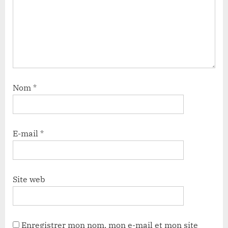
Nom
*
E-mail
*
Site web
Enregistrer mon nom, mon e-mail et mon site