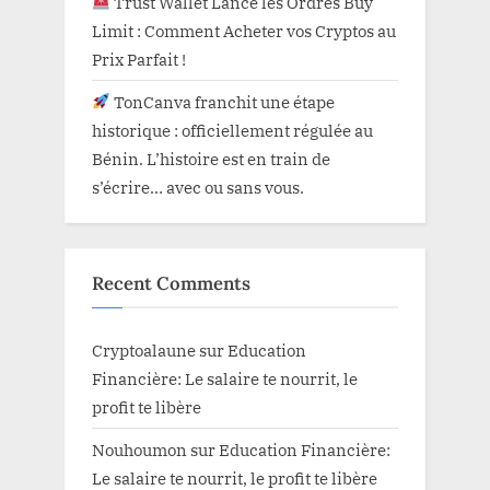
Trust Wallet Lance les Ordres Buy
Limit : Comment Acheter vos Cryptos au
Prix Parfait !
TonCanva franchit une étape
historique : officiellement régulée au
Bénin. L’histoire est en train de
s’écrire… avec ou sans vous.
Recent Comments
Cryptoalaune
sur
Education
Financière: Le salaire te nourrit, le
profit te libère
Nouhoumon
sur
Education Financière:
Le salaire te nourrit, le profit te libère