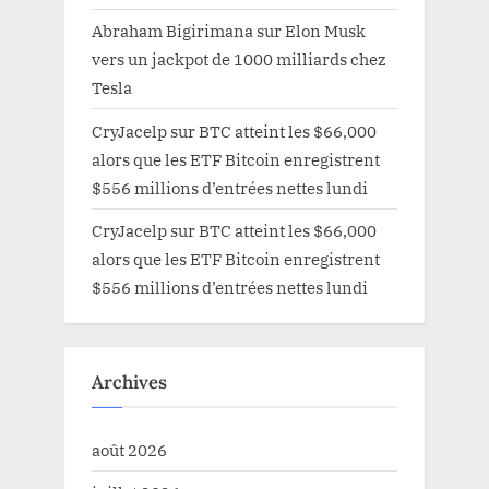
Abraham Bigirimana
sur
Elon Musk
vers un jackpot de 1000 milliards chez
Tesla
CryJacelp
sur
BTC atteint les $66,000
alors que les ETF Bitcoin enregistrent
$556 millions d’entrées nettes lundi
CryJacelp
sur
BTC atteint les $66,000
alors que les ETF Bitcoin enregistrent
$556 millions d’entrées nettes lundi
Archives
août 2026