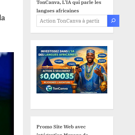
TonCanva, L'IA qui parle les
langues africaines
la
Promo Site Web avec
intégration Moyens de