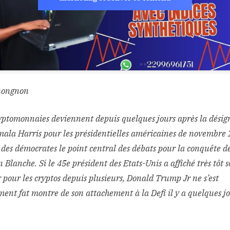
nongnon
yptomonnaies deviennent depuis quelques jours après la désig
ala Harris pour les présidentielles américaines de novembre
 des démocrates le point central des débats pour la conquête de
 Blanche. Si le 45e président des Etats-Unis a affiché très tôt 
pour les cryptos depuis plusieurs, Donald Trump Jr ne s’est
ment fat montre de son attachement à la Defi il y a quelques jo