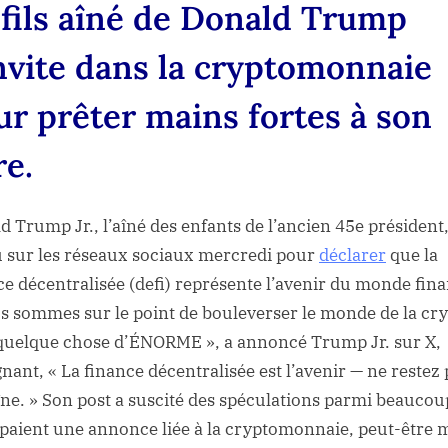
 fils aîné de Donald Trump
invite dans la cryptomonnaie
ur prêter mains fortes à son
re.
d Trump Jr., l’aîné des enfants de l’ancien 45e président,
 sur les réseaux sociaux mercredi pour
déclarer
que la
ce décentralisée (defi) représente l’avenir du monde fina
s sommes sur le point de bouleverser le monde de la cr
quelque chose d’ÉNORME », a annoncé Trump Jr. sur X,
gnant, « La finance décentralisée est l’avenir — ne restez 
aîne. » Son post a suscité des spéculations parmi beaucou
ipaient une annonce liée à la cryptomonnaie, peut-être