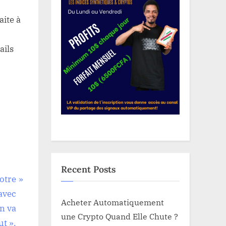
aite à
ails
Recent Posts
otre
avec
Acheter Automatiquement
n va
une Crypto Quand Elle Chute ?
ut ».