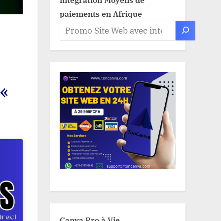
paiements en Afrique
 «
Canva Pro à Vie