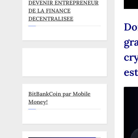
DEVENIR ENTREPRENEUR
DE LA FINANCE
DECENTRALISEE
Do
gr
cry
est
BitBankCoin par Mobile
Money!