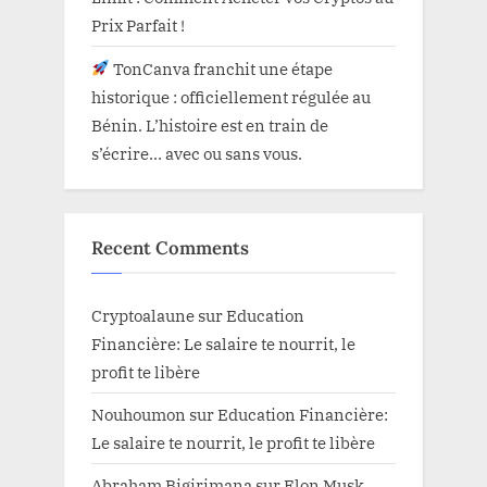
Prix Parfait !
TonCanva franchit une étape
historique : officiellement régulée au
Bénin. L’histoire est en train de
s’écrire… avec ou sans vous.
Recent Comments
Cryptoalaune
sur
Education
Financière: Le salaire te nourrit, le
profit te libère
Nouhoumon
sur
Education Financière:
Le salaire te nourrit, le profit te libère
Abraham Bigirimana
sur
Elon Musk