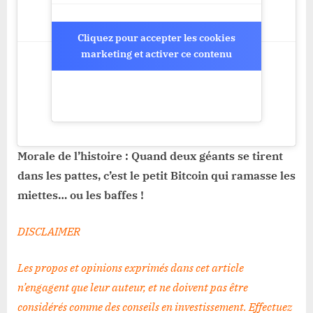
Cliquez pour accepter les cookies
Cliquez pour accepter les cookies
marketing et activer ce contenu
marketing et activer ce contenu
Morale de l’histoire : Quand deux géants se tirent
dans les pattes, c’est le petit Bitcoin qui ramasse les
miettes… ou les baffes !
DISCLAIMER
Les propos et opinions exprimés dans cet article
n’engagent que leur auteur, et ne doivent pas être
considérés comme des conseils en investissement. Effectuez