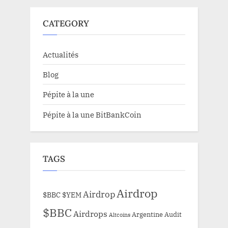
CATEGORY
Actualités
Blog
Pépite à la une
Pépite à la une BitBankCoin
TAGS
Airdrop
Airdrop
$BBC
$YEM
$BBC
Airdrops
Argentine
Audit
Altcoins