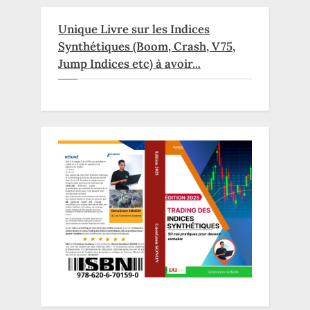
Unique Livre sur les Indices
Synthétiques (Boom, Crash, V75,
Jump Indices etc) à avoir...