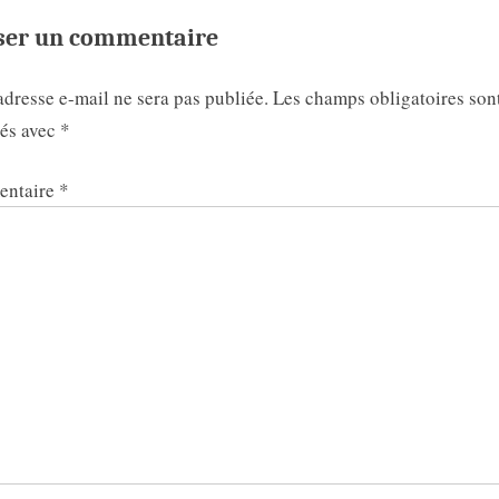
ser un commentaire
adresse e-mail ne sera pas publiée.
Les champs obligatoires son
ués avec
*
ntaire
*