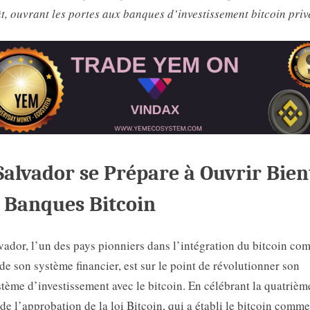
t, ouvrant les portes aux banques d’investissement bitcoin priv
Salvador se Prépare à Ouvrir Bien
 Banques Bitcoin
vador, l’un des pays pionniers dans l’intégration du bitcoin c
 de son système financier, est sur le point de révolutionner son
tème d’investissement avec le bitcoin. En célébrant la quatrièm
de l’approbation de la loi Bitcoin, qui a établi le bitcoin comme