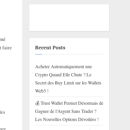
imé
t faire
Recent Posts
Acheter Automatiquement une
Crypto Quand Elle Chute ? Le
Secret des Buy Limit sur les Wallets
Web3 !
💰 Trust Wallet Permet Désormais de
Gagner de l’Argent Sans Trader ?
des
Les Nouvelles Options Dévoilées !
mer