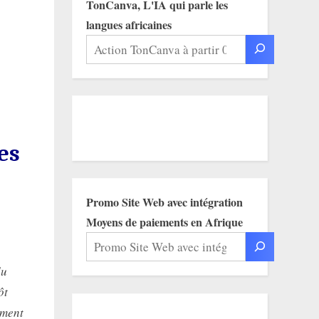
TonCanva, L'IA qui parle les
langues africaines
es
Promo Site Web avec intégration
Moyens de paiements en Afrique
du
ôt
ement