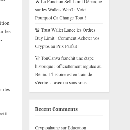
🔥 La Fonction Sell Limit Débarque
sur les Wallets Web3 : Voici
Pourquoi Ça Change Tout !
ition
🚨 Trust Wallet Lance les Ordres
ur les
Buy Limit : Comment Acheter vos
o-
Cryptos au Prix Parfait !
🚀 TonCanva franchit une étape
historique : officiellement régulée au
Bénin. L’histoire est en train de
s’écrire… avec ou sans vous.
ur des
Recent Comments
ctif
Cryptoalaune
sur
Education