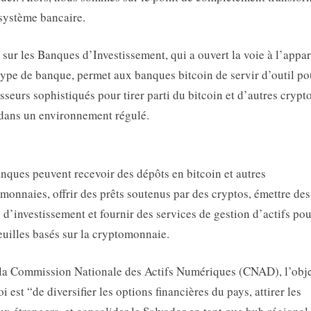
 système bancaire.
 sur les Banques d’Investissement, qui a ouvert la voie à l’appar
type de banque, permet aux banques bitcoin de servir d’outil po
isseurs sophistiqués pour tirer parti du bitcoin et d’autres crypt
 dans un environnement régulé.
nques peuvent recevoir des dépôts en bitcoin et autres
monnaies, offrir des prêts soutenus par des cryptos, émettre des
 d’investissement et fournir des services de gestion d’actifs po
euilles basés sur la cryptomonnaie.
la Commission Nationale des Actifs Numériques (CNAD), l’obje
oi est “de diversifier les options financières du pays, attirer les