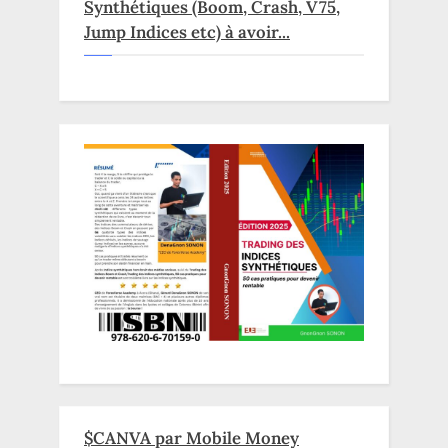
Synthétiques (Boom, Crash, V75,
Jump Indices etc) à avoir...
$CANVA par Mobile Money