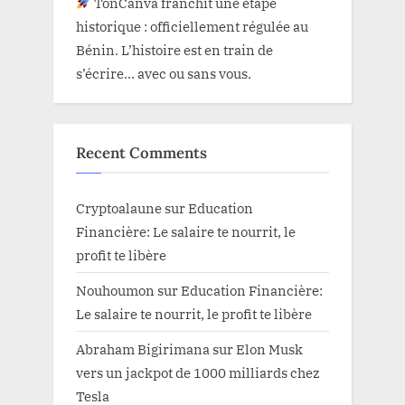
TonCanva franchit une étape
historique : officiellement régulée au
Bénin. L’histoire est en train de
s’écrire… avec ou sans vous.
Recent Comments
Cryptoalaune
sur
Education
Financière: Le salaire te nourrit, le
profit te libère
Nouhoumon
sur
Education Financière:
Le salaire te nourrit, le profit te libère
Abraham Bigirimana
sur
Elon Musk
vers un jackpot de 1000 milliards chez
Tesla