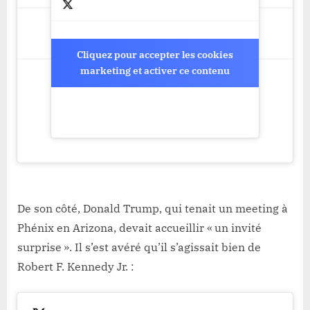
Cliquez pour accepter les cookies
Cliquez pour accepter les cookies
marketing et activer ce contenu
marketing et activer ce contenu
De son côté, Donald Trump, qui tenait un meeting à
Phénix en Arizona, devait accueillir « un invité
surprise ». Il s’est avéré qu’il s’agissait bien de
Robert F. Kennedy Jr. :