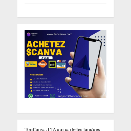
TonCanva, L'IA qui parle les langues