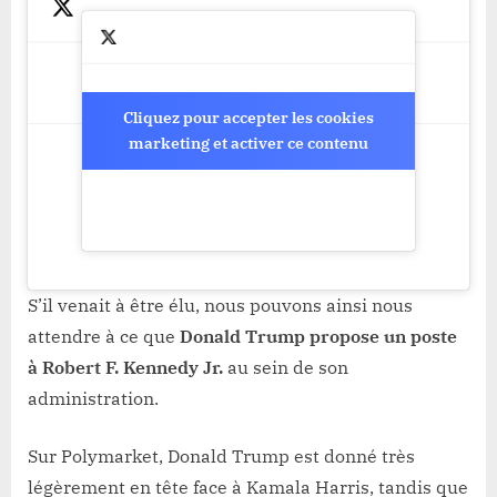
Cliquez pour accepter les cookies
Cliquez pour accepter les cookies
marketing et activer ce contenu
marketing et activer ce contenu
S’il venait à être élu, nous pouvons ainsi nous
attendre à ce que
Donald Trump propose un poste
à Robert F. Kennedy Jr.
au sein de son
administration.
Sur Polymarket, Donald Trump est donné très
légèrement en tête face à Kamala Harris, tandis que