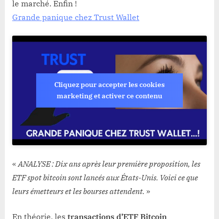
le marché. Enfin !
Grande panique chez Trust Wallet
Cliquez pour accepter les cookies
marketing et activer ce contenu
«
ANALYSE : Dix ans après leur première proposition, les
ETF spot bitcoin sont lancés aux États-Unis. Voici ce que
leurs émetteurs et les bourses attendent.
»
En théorie, les
transactions d’ETF Bitcoin