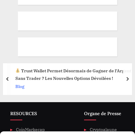
Trust Wallet Permet Désormais de Gagner de l’Argent
Sans Trader ? Les Nouvelles Options Dévoilées !
prev
nex
Blog
RESOURCES
Organe de Presse
CoinMarkecap
Cryptoalaune