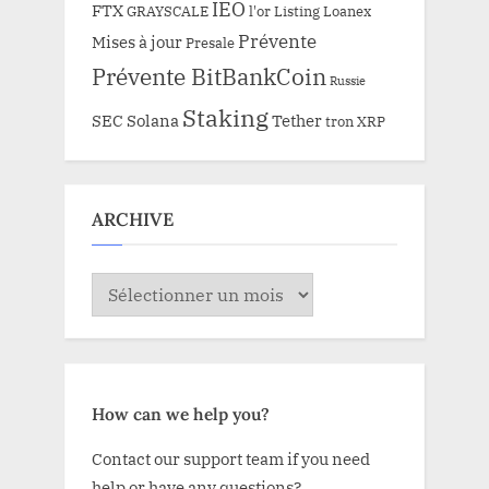
IEO
FTX
GRAYSCALE
l'or
Listing
Loanex
Prévente
Mises à jour
Presale
Prévente BitBankCoin
Russie
Staking
SEC
Solana
Tether
tron
XRP
ARCHIVE
ARCHIVE
How can we help you?
Contact our support team if you need
help or have any questions?