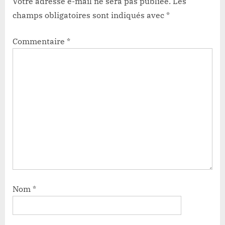
Votre adresse e-mail ne sera pas publiée.
Les
champs obligatoires sont indiqués avec
*
Commentaire
*
Nom
*