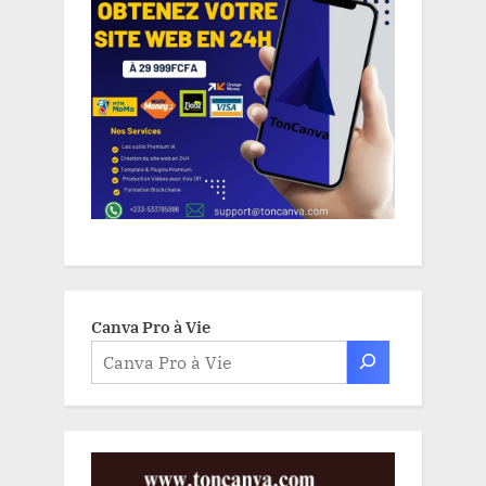
Canva Pro à Vie