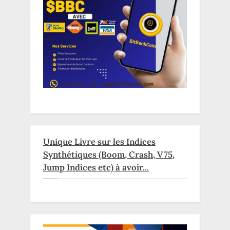
Unique Livre sur les Indices
Synthétiques (Boom, Crash, V75,
Jump Indices etc) à avoir...