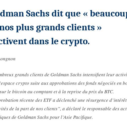
crypto
ldman Sachs dit que « beaucou
nos plus grands clients »
ctivent dans le crypto.
nongnon
breux grands clients de Goldman Sachs intensifient leur activi
’espace crypto suite aux approbations des fonds négociés en b
sur le bitcoin au comptant et à la reprise du prix du BTC.
robation récente des ETF a déclenché une résurgence d’intérêt
vités de la part de nos clients”, a déclaré le responsable des act
ques de Goldman Sachs pour l’Asie Pacifique.