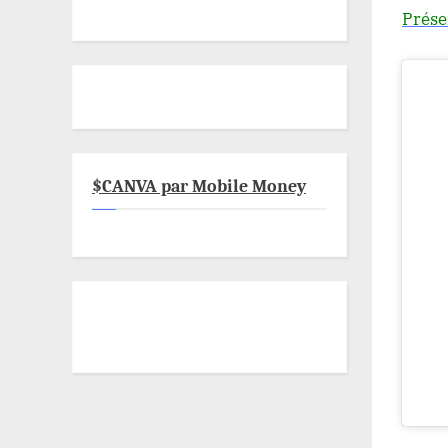
Prése
$CANVA par Mobile Money