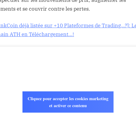
spéculer sur les mouvements de prix, augmenter les
ments et se couvrir contre les pertes.
ankCoin déjà listée sur +10 Plateformes de Trading…?]: L
ain ATH en Téléchargement…!
Cliquez pour accepter les cookies marketing
et activer ce contenu