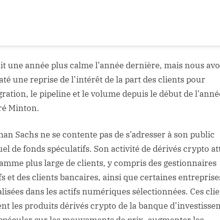
ait une année plus calme l’année dernière, mais nous av
té une reprise de l’intérêt de la part des clients pour
gration, le pipeline et le volume depuis le début de l’anné
ré Minton.
an Sachs ne se contente pas de s’adresser à son public
el de fonds spéculatifs. Son activité de dérivés crypto at
amme plus large de clients, y compris des gestionnaires
fs et des clients bancaires, ainsi que certaines entreprise
alisées dans les actifs numériques sélectionnées. Ces cli
sent les produits dérivés crypto de la banque d’investiss