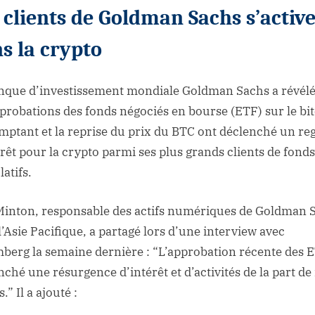
 clients de Goldman Sachs s’activ
s la crypto
nque d’investissement mondiale Goldman Sachs a révél
pprobations des fonds négociés en bourse (ETF) sur le bi
mptant et la reprise du prix du BTC ont déclenché un re
érêt pour la crypto parmi ses plus grands clients de fonds
atifs.
inton, responsable des actifs numériques de Goldman 
l’Asie Pacifique, a partagé lors d’une interview avec
berg la semaine dernière : “L’approbation récente des 
nché une résurgence d’intérêt et d’activités de la part de
s.” Il a ajouté :