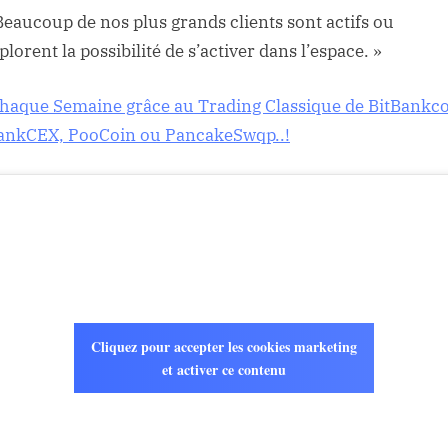
Beaucoup de nos plus grands clients sont actifs ou
plorent la possibilité de s’activer dans l’espace. »
haque Semaine grâce au Trading Classique de BitBankc
ankCEX, PooCoin ou PancakeSwqp..!
Cliquez pour accepter les cookies marketing
et activer ce contenu