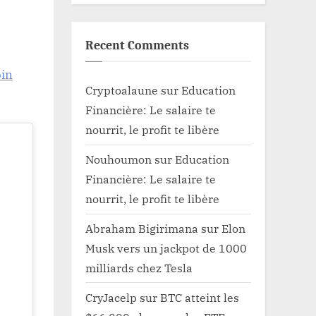
Recent Comments
oin
Cryptoalaune
sur
Education
Financière: Le salaire te
nourrit, le profit te libère
Nouhoumon
sur
Education
Financière: Le salaire te
nourrit, le profit te libère
Abraham Bigirimana
sur
Elon
Musk vers un jackpot de 1000
milliards chez Tesla
CryJacelp
sur
BTC atteint les