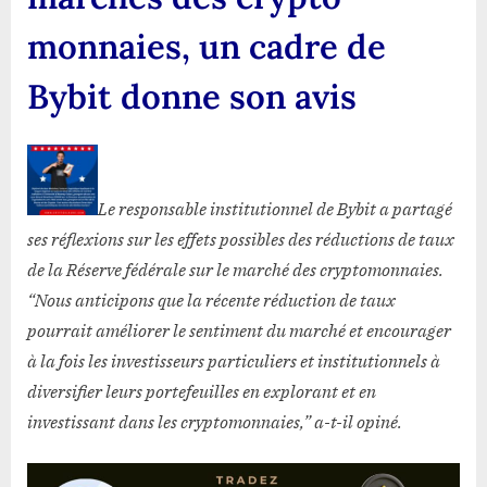
Bybit
donne
monnaies, un cadre de
son
avis
Bybit donne son avis
Le responsable institutionnel de Bybit a partagé
ses réflexions sur les effets possibles des réductions de taux
de la Réserve fédérale sur le marché des cryptomonnaies.
“Nous anticipons que la récente réduction de taux
pourrait améliorer le sentiment du marché et encourager
à la fois les investisseurs particuliers et institutionnels à
diversifier leurs portefeuilles en explorant et en
investissant dans les cryptomonnaies,” a-t-il opiné.