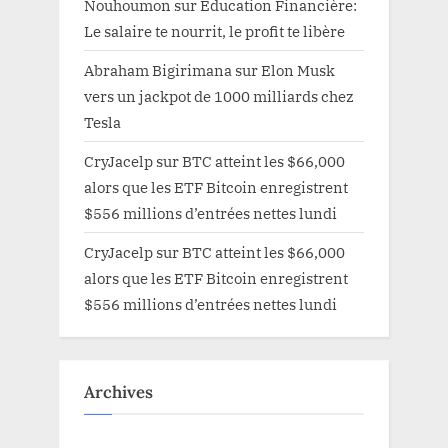
Nouhoumon
sur
Education Financière:
Le salaire te nourrit, le profit te libère
Abraham Bigirimana
sur
Elon Musk
vers un jackpot de 1000 milliards chez
Tesla
CryJacelp
sur
BTC atteint les $66,000
alors que les ETF Bitcoin enregistrent
$556 millions d’entrées nettes lundi
CryJacelp
sur
BTC atteint les $66,000
alors que les ETF Bitcoin enregistrent
$556 millions d’entrées nettes lundi
Archives