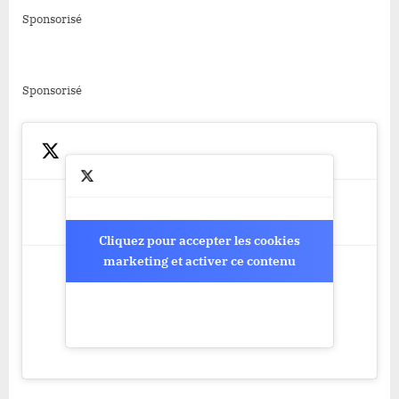
Sponsorisé
Sponsorisé
Cliquez pour accepter les cookies
Cliquez pour accepter les cookies
marketing et activer ce contenu
marketing et activer ce contenu