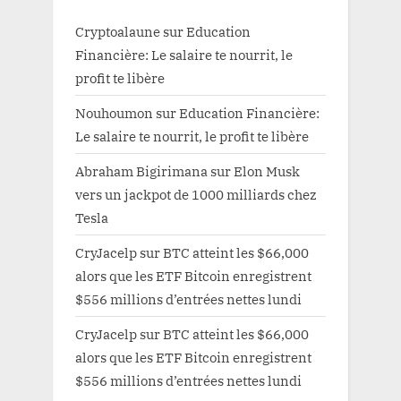
Cryptoalaune
sur
Education
Financière: Le salaire te nourrit, le
profit te libère
Nouhoumon
sur
Education Financière:
Le salaire te nourrit, le profit te libère
Abraham Bigirimana
sur
Elon Musk
vers un jackpot de 1000 milliards chez
Tesla
CryJacelp
sur
BTC atteint les $66,000
alors que les ETF Bitcoin enregistrent
$556 millions d’entrées nettes lundi
CryJacelp
sur
BTC atteint les $66,000
alors que les ETF Bitcoin enregistrent
$556 millions d’entrées nettes lundi