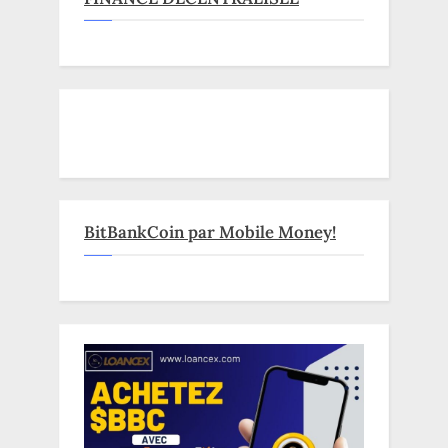
BitBankCoin par Mobile Money!