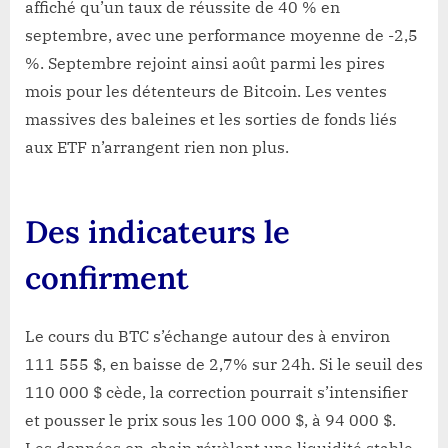
affiché qu’un taux de réussite de 40 % en
septembre, avec une performance moyenne de -2,5
%. Septembre rejoint ainsi août parmi les pires
mois pour les détenteurs de Bitcoin. Les ventes
massives des baleines et les sorties de fonds liés
aux ETF n’arrangent rien non plus.
Des indicateurs le
confirment
Le cours du BTC s’échange autour des à environ
111 555 $, en baisse de 2,7% sur 24h. Si le seuil des
110 000 $ cède, la correction pourrait s’intensifier
et pousser le prix sous les 100 000 $, à 94 000 $.
Les données on-chain révèlent une liquidité stable