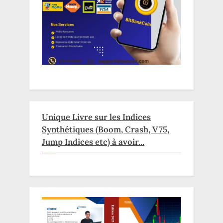
Unique Livre sur les Indices
Synthétiques (Boom, Crash, V75,
Jump Indices etc) à avoir...