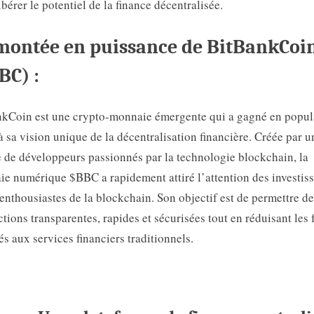
libérer le potentiel de la finance décentralisée.
montée en puissance de BitBankCoi
BC) :
kCoin est une crypto-monnaie émergente qui a gagné en popul
à sa vision unique de la décentralisation financière. Créée par u
 de développeurs passionnés par la technologie blockchain, la
e numérique $BBC a rapidement attiré l’attention des investis
 enthousiastes de la blockchain. Son objectif est de permettre d
ctions transparentes, rapides et sécurisées tout en réduisant les 
és aux services financiers traditionnels.