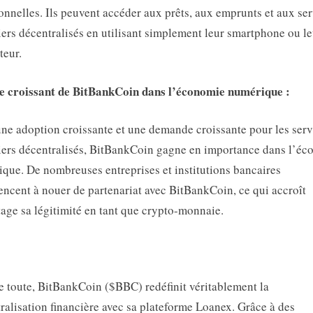
ionnelles. Ils peuvent accéder aux prêts, aux emprunts et aux se
iers décentralisés en utilisant simplement leur smartphone ou le
teur.
le croissant de BitBankCoin dans l’économie numérique :
ne adoption croissante et une demande croissante pour les serv
iers décentralisés, BitBankCoin gagne en importance dans l’é
que. De nombreuses entreprises et institutions bancaires
cent à nouer de partenariat avec BitBankCoin, ce qui accroît
age sa légitimité en tant que crypto-monnaie.
toute, BitBankCoin ($BBC) redéfinit véritablement la
ralisation financière avec sa plateforme Loanex. Grâce à des