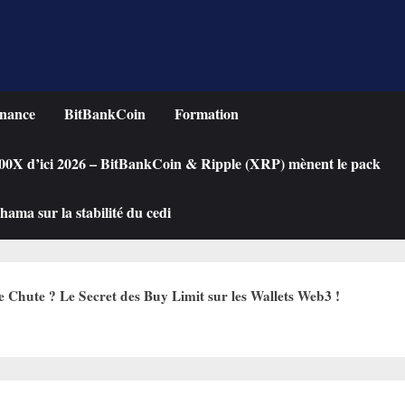
nance
BitBankCoin
Formation
 100X d’ici 2026 – BitBankCoin & Ripple (XRP) mènent le pack
ama sur la stabilité du cedi
hute ? Le Secret des Buy Limit sur les Wallets Web3 !