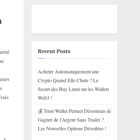
n
arité
Recent Posts
ne
Acheter Automatiquement une
seurs
Crypto Quand Elle Chute ? Le
es
Secret des Buy Limit sur les Wallets
frais
Web3 !
💰 Trust Wallet Permet Désormais de
Gagner de l’Argent Sans Trader ?
Les Nouvelles Options Dévoilées !