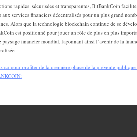
ctions rapides, sécurisées et transparentes, BitBankCoin facilite
s aux services financiers décentralisés pour un plus grand nomb
nes. Alors que la technologie blockchain continue de se dévelo
kCoin est positionné pour jouer un rôle de plus en plus import
e paysage financier mondial, façonnant ainsi l’avenir de la finan
ralisée.
z ici pour profiter de la première phase de la prévente publique
ANKCOIN: