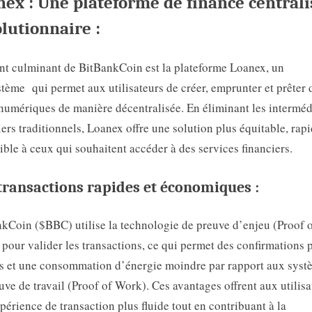
ex : Une plateforme de finance centrali
lutionnaire :
nt culminant de BitBankCoin est la plateforme Loanex, un
tème qui permet aux utilisateurs de créer, emprunter et prêter 
 numériques de manière décentralisée. En éliminant les interméd
iers traditionnels, Loanex offre une solution plus équitable, rapi
ible à ceux qui souhaitent accéder à des services financiers.
transactions rapides et économiques :
kCoin ($BBC) utilise la technologie de preuve d’enjeu (Proof 
 pour valider les transactions, ce qui permet des confirmations 
s et une consommation d’énergie moindre par rapport aux syst
uve de travail (Proof of Work). Ces avantages offrent aux utilisa
périence de transaction plus fluide tout en contribuant à la