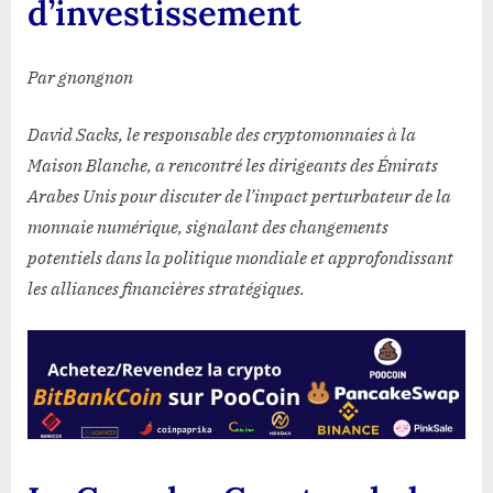
d’investissement
des
opportunités
de
Par gnongnon
cryptographie
et
David Sacks, le responsable des cryptomonnaies à la
d’investissement
Maison Blanche, a rencontré les dirigeants des Émirats
Arabes Unis pour discuter de l’impact perturbateur de la
monnaie numérique, signalant des changements
potentiels dans la politique mondiale et approfondissant
les alliances financières stratégiques.