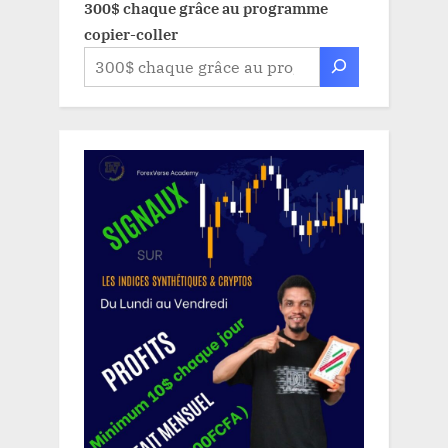
300$ chaque grâce au programme
copier-coller