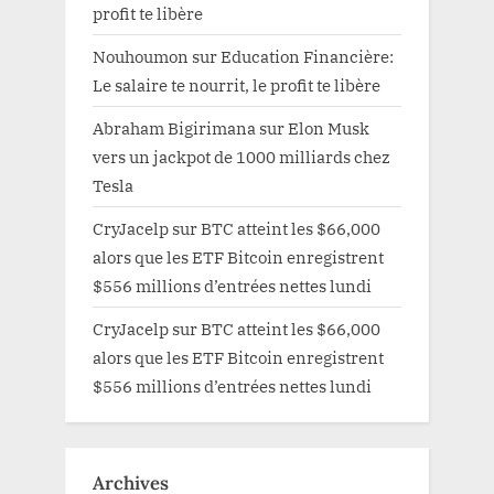
profit te libère
Nouhoumon
sur
Education Financière:
Le salaire te nourrit, le profit te libère
Abraham Bigirimana
sur
Elon Musk
vers un jackpot de 1000 milliards chez
Tesla
CryJacelp
sur
BTC atteint les $66,000
alors que les ETF Bitcoin enregistrent
$556 millions d’entrées nettes lundi
CryJacelp
sur
BTC atteint les $66,000
alors que les ETF Bitcoin enregistrent
$556 millions d’entrées nettes lundi
Archives