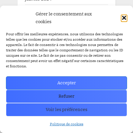
décembre 2023
Gérer le consentement aux
cookies
novembre 2023
octobre 2023
Pour offrir les meilleures expériences, nous utilisons des technologies
telles que les cookies pour stocker et/ou accéder aux informations des
appareils. Le fait de consentir à ces technologies nous permettra de
septembre 2023
traiter des données telles que le comportement de navigation ou les ID
uniques sur ce site. Le fait de ne pas consentir ou de retirer son
août 2023
consentement peut avoir un effet négatif sur certaines caractéristiques
et fonctions.
juillet 2023
Accepter
Categories
Refuser
Voir les préférences
Actualités
Blog
Politique de cookies