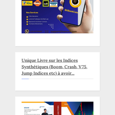
Unique Livre sur les Indices
Synthétiques (Boom, Crash, V75,
Jump Indices etc) à avoir...