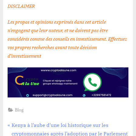
DISCLAIMER
Les propos et opinions exprimés dans cet article
n’engagent que leur auteur, et ne doivent pas être
considérés comme des conseils en investissement. Effectuez
vos propres recherches avant toute décision
d’investissement
Blog
Navigation
P
Kenya à l’aube d’une loi historique sur les
r
cryptomonnaies après l’adoption par le Parlement