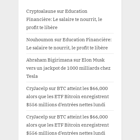
Cryptoalaune
sur
Education
Financière: Le salaire te nourrit, le
profit te libère
Nouhoumon
sur
Education Financière:
Le salaire te nourrit, le profit te libère
Abraham Bigirimana
sur
Elon Musk
vers un jackpot de 1000 milliards chez
Tesla
CryJacelp
sur
BTC atteint les $66,000
alors que les ETF Bitcoin enregistrent
$556 millions d’entrées nettes lundi
CryJacelp
sur
BTC atteint les $66,000
alors que les ETF Bitcoin enregistrent
$556 millions d’entrées nettes lundi