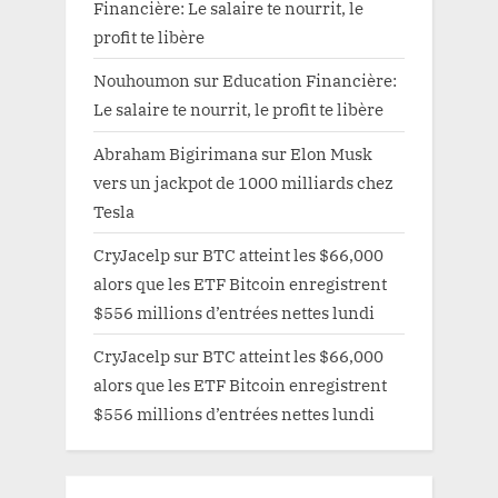
Financière: Le salaire te nourrit, le
profit te libère
Nouhoumon
sur
Education Financière:
Le salaire te nourrit, le profit te libère
Abraham Bigirimana
sur
Elon Musk
vers un jackpot de 1000 milliards chez
Tesla
CryJacelp
sur
BTC atteint les $66,000
alors que les ETF Bitcoin enregistrent
$556 millions d’entrées nettes lundi
CryJacelp
sur
BTC atteint les $66,000
alors que les ETF Bitcoin enregistrent
$556 millions d’entrées nettes lundi