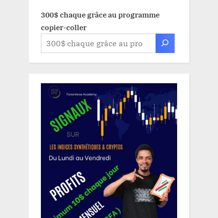
300$ chaque grâce au programme
copier-coller