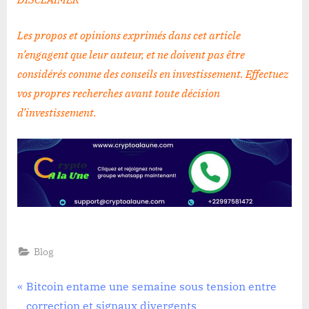
Les propos et opinions exprimés dans cet article
n’engagent que leur auteur, et ne doivent pas être
considérés comme des conseils en investissement. Effectuez
vos propres recherches avant toute décision
d’investissement
.
Blog
Navigation
P
Bitcoin entame une semaine sous tension entre
r
correction et signaux divergents