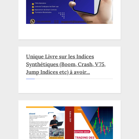
Unique Livre sur les Indices
Synthétiques (Boom, Crash, V75,
Jump Indices etc) à avoir...