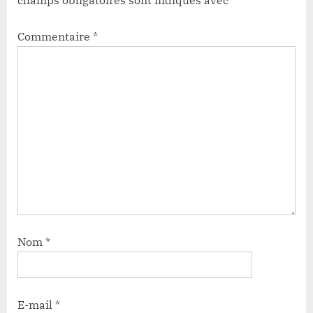
champs obligatoires sont indiqués avec
*
Commentaire
*
Nom
*
E-mail
*