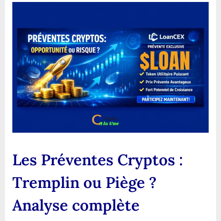
Préventes
Cryptos
:
Tremplin
ou
Piège
?
Analyse
complète
Les Préventes Cryptos :
Tremplin ou Piège ?
Analyse complète