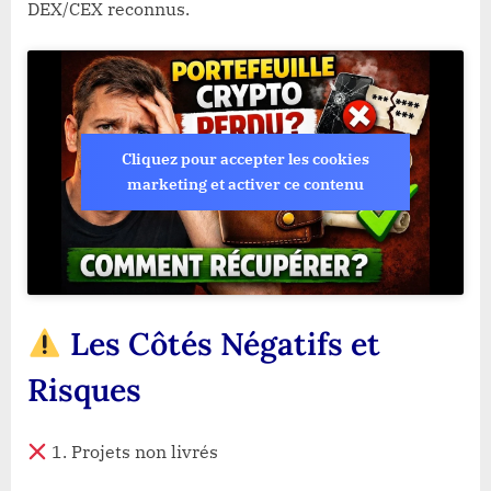
DEX/CEX reconnus.
Cliquez pour accepter les cookies
marketing et activer ce contenu
Les Côtés Négatifs et
Risques
1. Projets non livrés