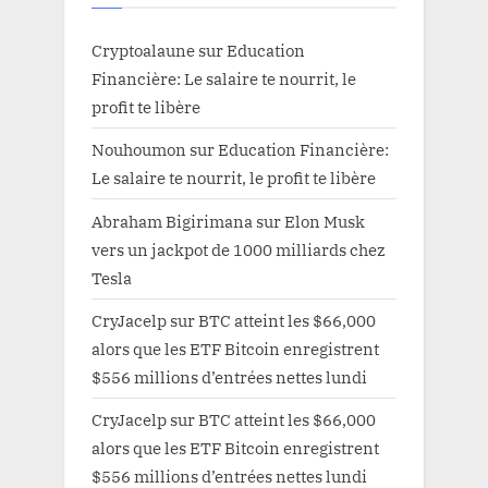
Cryptoalaune
sur
Education
Financière: Le salaire te nourrit, le
profit te libère
Nouhoumon
sur
Education Financière:
Le salaire te nourrit, le profit te libère
Abraham Bigirimana
sur
Elon Musk
vers un jackpot de 1000 milliards chez
Tesla
CryJacelp
sur
BTC atteint les $66,000
alors que les ETF Bitcoin enregistrent
$556 millions d’entrées nettes lundi
CryJacelp
sur
BTC atteint les $66,000
alors que les ETF Bitcoin enregistrent
$556 millions d’entrées nettes lundi