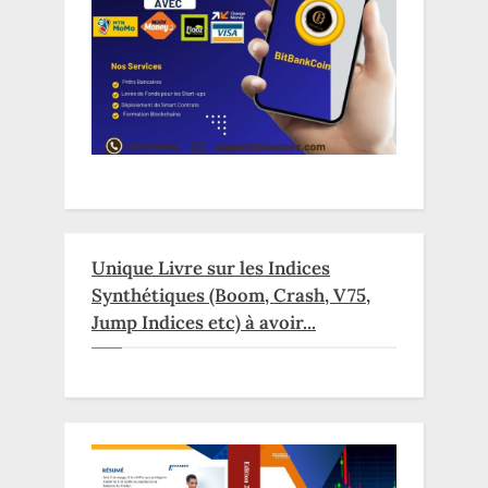
Unique Livre sur les Indices
Synthétiques (Boom, Crash, V75,
Jump Indices etc) à avoir...