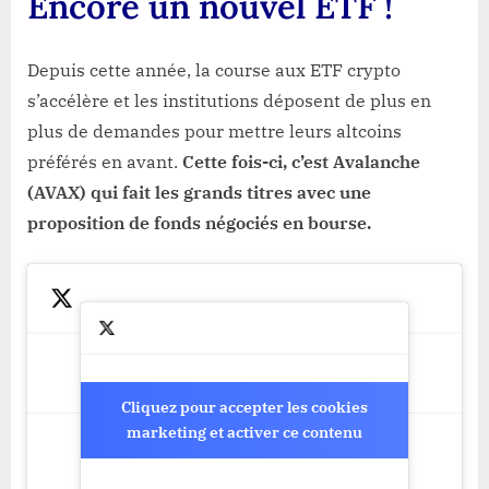
Encore un nouvel ETF !
Depuis cette année, la course aux ETF crypto
s’accélère et les institutions déposent de plus en
plus de demandes pour mettre leurs altcoins
préférés en avant.
Cette fois-ci, c’est Avalanche
(AVAX) qui fait les grands titres avec une
proposition de fonds négociés en bourse.
Cliquez pour accepter les cookies
Cliquez pour accepter les cookies
marketing et activer ce contenu
marketing et activer ce contenu