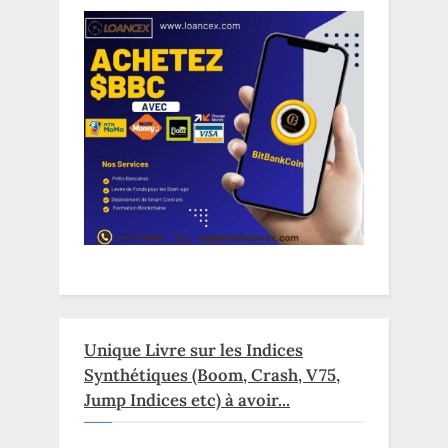
Unique Livre sur les Indices
Synthétiques (Boom, Crash, V75,
Jump Indices etc) à avoir...