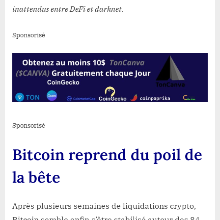
inattendus entre DeFi et darknet.
Sponsorisé
Sponsorisé
Bitcoin reprend du poil de
la bête
Après plusieurs semaines de liquidations crypto,
Bitcoin semble enfin s’être stabilisé autour des 84