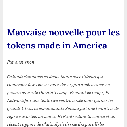
nouvelle
pour
les
tokens
Mauvaise nouvelle pour les
made
in
tokens made in America
America
Par gnongnon
Ce lundi s’annonce en demi-teinte avec Bitcoin qui
commence à se relever mais des crypto américaines en
peine à cause de Donald Trump. Pendant ce temps, Pi
Network fait une tentative controversée pour garder les
grands titres, la communauté Solana fait une tentative de
reprise avortée, un nouvel ETF entre dans la course et un
récent rapport de Chainalysis dresse des parallèles