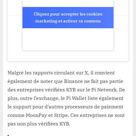
Cliquez pour accepter les cookies
Cliquez pour accepter les cookies
marketing et activer ce contenu
marketing et activer ce contenu
Malgré les rapports circulant sur X, il convient
également de noter que Binance ne fait pas partie
des entreprises vérifiées KYB sur le Pi Network. De
plus, outre l’exchange, le Pi Wallet liste également
le support pour d’autres processeurs de paiement
comme MoonPay et Stripe. Ces entreprises ne sont
pas non plus vérifiées KYB.