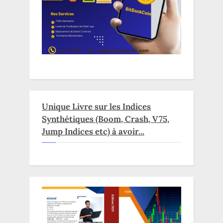
Unique Livre sur les Indices
Synthétiques (Boom, Crash, V75,
Jump Indices etc) à avoir...