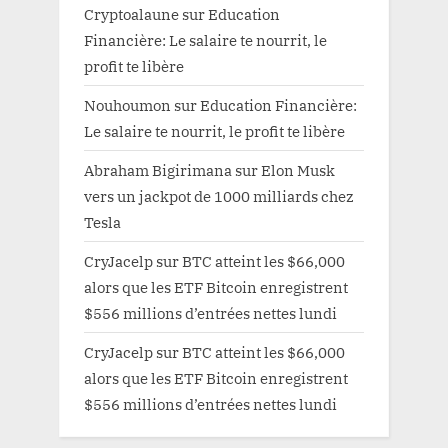
Cryptoalaune
sur
Education
Financière: Le salaire te nourrit, le
profit te libère
Nouhoumon
sur
Education Financière:
Le salaire te nourrit, le profit te libère
Abraham Bigirimana
sur
Elon Musk
vers un jackpot de 1000 milliards chez
Tesla
CryJacelp
sur
BTC atteint les $66,000
alors que les ETF Bitcoin enregistrent
$556 millions d’entrées nettes lundi
CryJacelp
sur
BTC atteint les $66,000
alors que les ETF Bitcoin enregistrent
$556 millions d’entrées nettes lundi