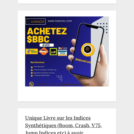
Unique Livre sur les Indices
Synthétiques (Boom, Crash, V75,
Jump Indices etc) à avoir...