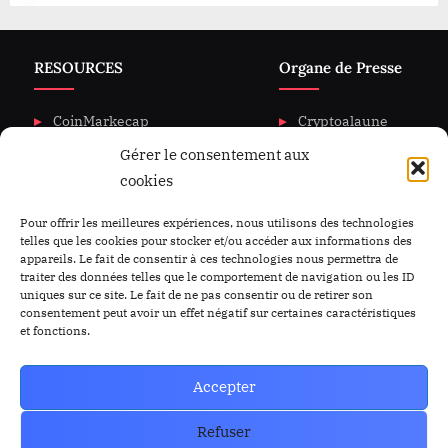
RESOURCES
Organe de Presse
CoinMarkecap
Cryptoalaune
Gérer le consentement aux
CoinGecKo
A propos de nous
cookies
Intigration & API
Blog
Privacy & policy
Nous Contacter
Pour offrir les meilleures expériences, nous utilisons des technologies
telles que les cookies pour stocker et/ou accéder aux informations des
appareils. Le fait de consentir à ces technologies nous permettra de
traiter des données telles que le comportement de navigation ou les ID
uniques sur ce site. Le fait de ne pas consentir ou de retirer son
consentement peut avoir un effet négatif sur certaines caractéristiques
et fonctions.
Accepter
Refuser