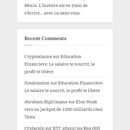
Bénin. L’histoire est en train de
s’écrire… avec ou sans vous.
Recent Comments
Cryptoalaune
sur
Education
Financière: Le salaire te nourrit, le
profit te libère
Nouhoumon
sur
Education Financière:
Le salaire te nourrit, le profit te libère
Abraham Bigirimana
sur
Elon Musk
vers un jackpot de 1000 milliards chez
Tesla
CryJacelp
sur
BTC atteint les $66,000