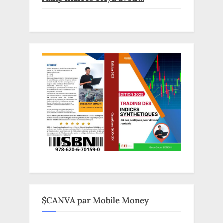
$CANVA par Mobile Money