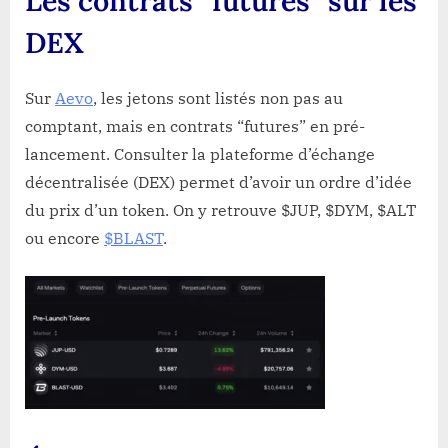
Les contrats “futures” sur les
DEX
Sur
Aevo
, les jetons sont listés non pas au
comptant, mais en contrats “futures” en pré-
lancement. Consulter la plateforme d’échange
décentralisée (DEX) permet d’avoir un ordre d’idée
du prix d’un token. On y retrouve $JUP, $DYM, $ALT
ou encore
$BLAST
.