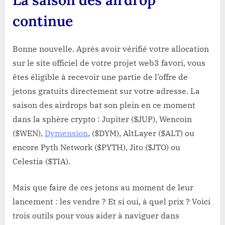
continue
Bonne nouvelle. Après avoir vérifié votre allocation
sur le site officiel de votre projet web3 favori, vous
êtes éligible à recevoir une partie de l’offre de
jetons gratuits directement sur votre adresse. La
saison des airdrops bat son plein en ce moment
dans la sphère crypto : Jupiter ($JUP), Wencoin
($WEN),
Dymension
, ($DYM), AltLayer ($ALT) ou
encore Pyth Network ($PYTH), Jito ($JTO) ou
Celestia ($TIA).
Mais que faire de ces jetons au moment de leur
lancement : les vendre ? Et si oui, à quel prix ? Voici
trois outils pour vous aider à naviguer dans