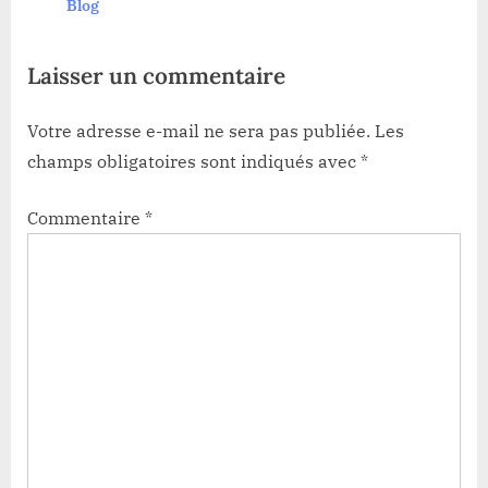
Dévoilées !
Blog
s
:
t
Laisser un commentaire
:
Votre adresse e-mail ne sera pas publiée.
Les
champs obligatoires sont indiqués avec
*
Commentaire
*