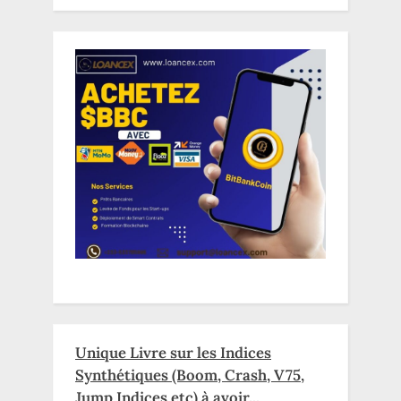
Unique Livre sur les Indices
Synthétiques (Boom, Crash, V75,
Jump Indices etc) à avoir...