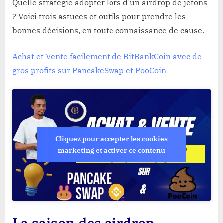
Quelle stratégie adopter lors d’un airdrop de jetons
? Voici trois astuces et outils pour prendre les
bonnes décisions, en toute connaissance de cause.
Achat et Vente facilement de BitBankCoin avec de
gros profits sur PancakeSwap et PooCoin
Cliquez pour accepter les cookies
marketing et activer ce contenu
La saison des airdrop