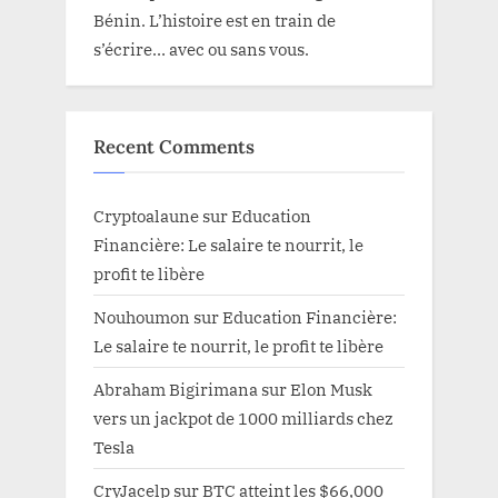
Bénin. L’histoire est en train de
s’écrire… avec ou sans vous.
Recent Comments
Cryptoalaune
sur
Education
Financière: Le salaire te nourrit, le
profit te libère
Nouhoumon
sur
Education Financière:
Le salaire te nourrit, le profit te libère
Abraham Bigirimana
sur
Elon Musk
vers un jackpot de 1000 milliards chez
Tesla
CryJacelp
sur
BTC atteint les $66,000