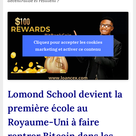
décentralisé et résilient ?
Cliquez pour accepter les cookies
marketing et activer ce contenu
Lomond School devient la
première école au
Royaume-Uni à faire
rentrer Bitcoin dans les