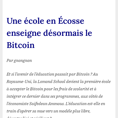
école
en
Écosse
Une école en Écosse
enseigne
désormais
enseigne désormais le
le
Bitcoin
Bitcoin
Par gnongnon
Et si l’avenir de l’éducation passait par Bitcoin ? Au
Royaume-Uni, la Lomond School devient la première école
à accepter le Bitcoin pour les frais de scolarité et à
intégrer ce dernier dans ses programmes, aux côtés de
l’économiste Saifedean Ammous. L’éducation est-elle en
train d’opérer sa mue vers un modèle plus libre,