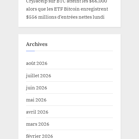
CryJacelp
sur
BTC atteint les $66,000
alors que les ETF Bitcoin enregistrent
$556 millions d’entrées nettes lundi
Archives
août 2026
juillet 2026
juin 2026
mai 2026
avril 2026
mars 2026
février 2026