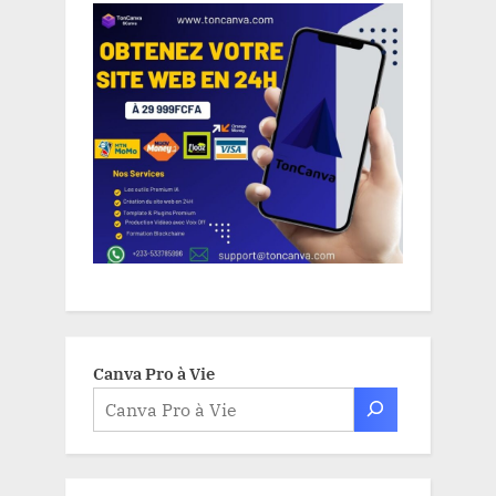
Canva Pro à Vie