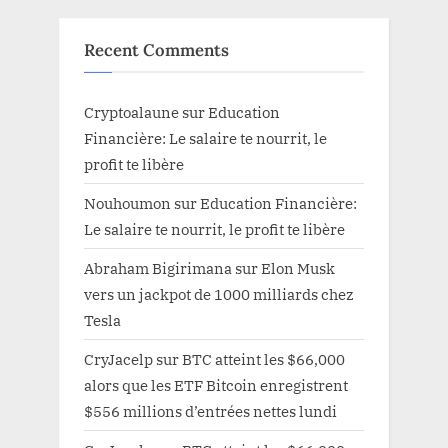
Recent Comments
Cryptoalaune
sur
Education
Financière: Le salaire te nourrit, le
profit te libère
Nouhoumon
sur
Education Financière:
Le salaire te nourrit, le profit te libère
Abraham Bigirimana
sur
Elon Musk
vers un jackpot de 1000 milliards chez
Tesla
CryJacelp
sur
BTC atteint les $66,000
alors que les ETF Bitcoin enregistrent
$556 millions d’entrées nettes lundi