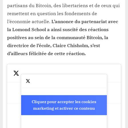
partisans du Bitcoin, des libertariens et de ceux qui
remettent en question les fondements de
l’économie actuelle.
L’annonce du partenariat avec
la Lomond School a ainsi suscité des réactions
positives au sein de la communauté Bitcoin, la
directrice de l’école, Claire Chisholm, s’est
d’ailleurs félicitée de cette réaction.
Cliquez pour accepter les cookies
Cliquez pour accepter les cookies
marketing et activer ce contenu
marketing et activer ce contenu