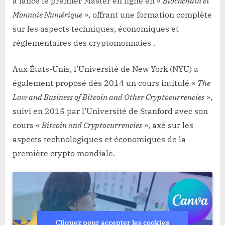
a lancé le premier Master en ligne en «
Blockchain et
Monnaie Numérique
», offrant une formation complète
sur les aspects techniques, économiques et
réglementaires des cryptomonnaies
.​
Aux États-Unis, l’Université de New York (NYU) a
également proposé dès 2014 un cours intitulé «
The
Law and Business of Bitcoin and Other Cryptocurrencies
»,
suivi en 2015 par l’Université de Stanford avec son
cours «
Bitcoin and Cryptocurrencies
», axé sur les
aspects technologiques et économiques de la
première crypto mondiale.
Cliquez pour accepter les cookies