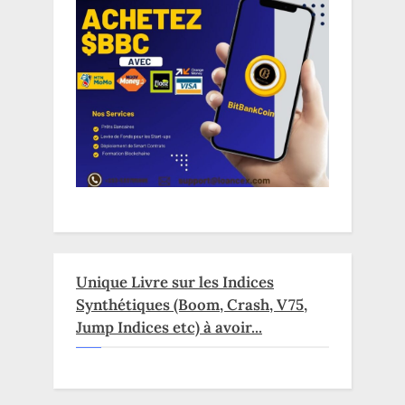
Unique Livre sur les Indices
Synthétiques (Boom, Crash, V75,
Jump Indices etc) à avoir...