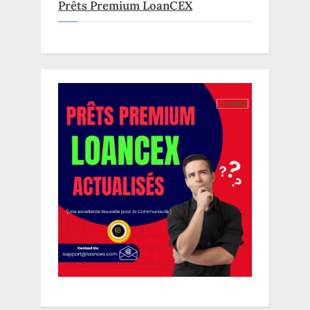
Prêts Premium LoanCEX