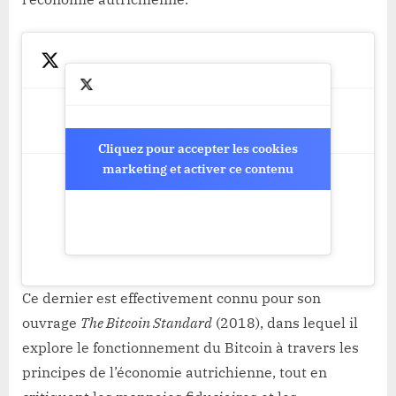
Cliquez pour accepter les cookies
Cliquez pour accepter les cookies
marketing et activer ce contenu
marketing et activer ce contenu
Ce dernier est effectivement connu pour son
ouvrage
The Bitcoin Standard
(2018), dans lequel il
explore le fonctionnement du Bitcoin à travers les
principes de l’économie autrichienne, tout en