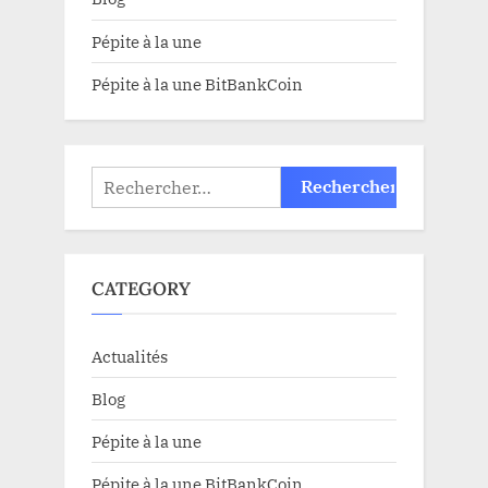
Pépite à la une
Pépite à la une BitBankCoin
Rechercher :
CATEGORY
Actualités
Blog
Pépite à la une
Pépite à la une BitBankCoin