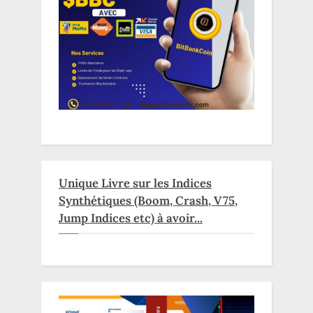
Unique Livre sur les Indices
Synthétiques (Boom, Crash, V75,
Jump Indices etc) à avoir...