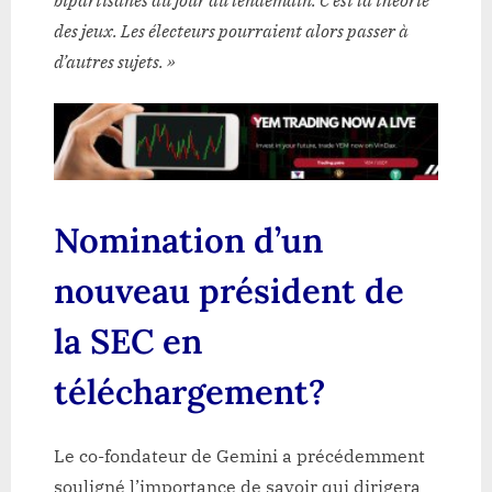
bipartisanes du jour au lendemain. C’est la théorie
des jeux. Les électeurs pourraient alors passer à
d’autres sujets. »
Nomination d’un
nouveau président de
la SEC en
téléchargement?
Le co-fondateur de Gemini a précédemment
souligné l’importance de savoir qui dirigera