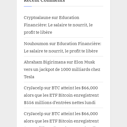
Cryptoalaune
sur
Education
Financière: Le salaire te nourrit, le
profit te libère
Nouhoumon
sur
Education Financière:
Le salaire te nourrit, le profit te libère
Abraham Bigirimana
sur
Elon Musk
vers un jackpot de 1000 milliards chez
Tesla
CryJacelp
sur
BTC atteint les $66,000
alors que les ETF Bitcoin enregistrent
$556 millions d’entrées nettes lundi
CryJacelp
sur
BTC atteint les $66,000
alors que les ETF Bitcoin enregistrent