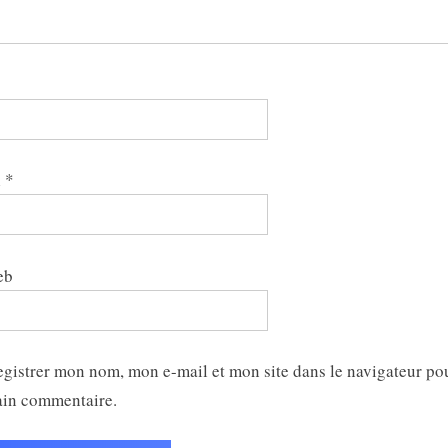
*
l
*
eb
egistrer mon nom, mon e-mail et mon site dans le navigateur p
ain commentaire.