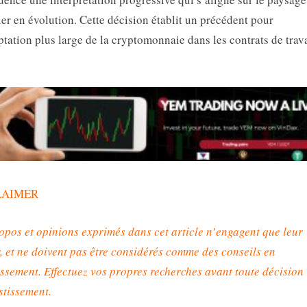
ier en évolution. Cette décision établit un précédent pour
ptation plus large de la cryptomonnaie dans les contrats de trav
LAIMER
opos et opinions exprimés dans cet article n’engagent que leur
, et ne doivent pas être considérés comme des conseils en
issement. Effectuez vos propres recherches avant toute décision
stissement
.