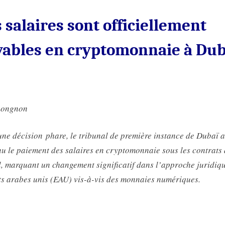
 salaires sont officiellement
yables en cryptomonnaie à Dub
nongnon
ne décision phare, le tribunal de première instance de Dubaï a
u le paiement des salaires en cryptomonnaie sous les contrats
l, marquant un changement significatif dans l’approche juridiq
s arabes unis (EAU) vis-à-vis des monnaies numériques.