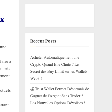
e
ux
Recent Posts
 une
Acheter Automatiquement une
faire a
Crypto Quand Elle Chute ? Le
ompris
Secret des Buy Limit sur les Wallets
gement
Web3 !
💰 Trust Wallet Permet Désormais de
actuels
Gagner de l’Argent Sans Trader ?
Les Nouvelles Options Dévoilées !
ttant