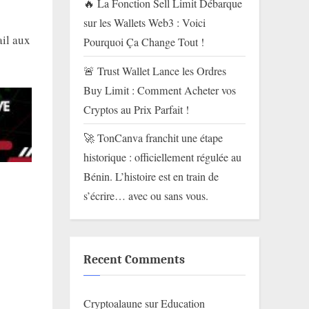
🔥 La Fonction Sell Limit Débarque
sur les Wallets Web3 : Voici
ail aux
Pourquoi Ça Change Tout !
🚨 Trust Wallet Lance les Ordres
Buy Limit : Comment Acheter vos
Cryptos au Prix Parfait !
🚀 TonCanva franchit une étape
historique : officiellement régulée au
Bénin. L’histoire est en train de
s’écrire… avec ou sans vous.
Recent Comments
Cryptoalaune
sur
Education