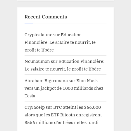
Recent Comments
Cryptoalaune
sur
Education
Financière: Le salaire te nourrit, le
profit te libère
Nouhoumon
sur
Education Financière:
Le salaire te nourrit, le profit te libère
Abraham Bigirimana
sur
Elon Musk
vers un jackpot de 1000 milliards chez
Tesla
CryJacelp
sur
BTC atteint les $66,000
alors que les ETF Bitcoin enregistrent
$556 millions d’entrées nettes lundi