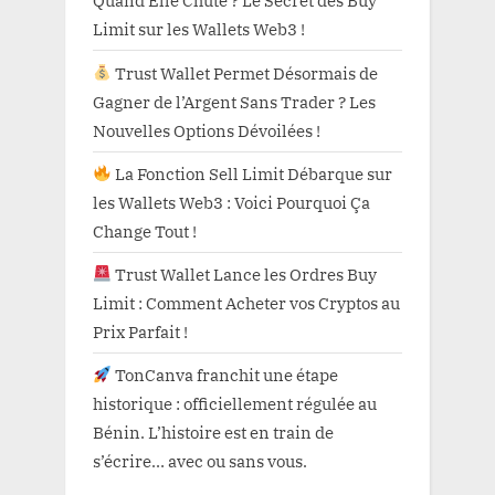
Quand Elle Chute ? Le Secret des Buy
Limit sur les Wallets Web3 !
Trust Wallet Permet Désormais de
Gagner de l’Argent Sans Trader ? Les
Nouvelles Options Dévoilées !
La Fonction Sell Limit Débarque sur
les Wallets Web3 : Voici Pourquoi Ça
Change Tout !
Trust Wallet Lance les Ordres Buy
Limit : Comment Acheter vos Cryptos au
Prix Parfait !
TonCanva franchit une étape
historique : officiellement régulée au
Bénin. L’histoire est en train de
s’écrire… avec ou sans vous.