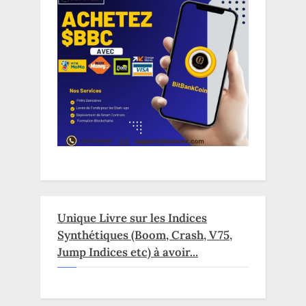
Unique Livre sur les Indices
Synthétiques (Boom, Crash, V75,
Jump Indices etc) à avoir...