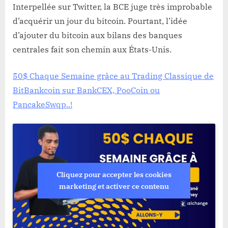
Interpellée sur Twitter, la BCE juge très improbable
d’acquérir un jour du bitcoin. Pourtant, l’idée
d’ajouter du bitcoin aux bilans des banques
centrales fait son chemin aux États-Unis.
50$ Chaque Semaine grâce au Trading Classique de
BitBankcoin sur BankCEX, PooCoin ou
PancakeSwqp..!
Cliquez pour accepter les cookies
marketing et activer ce contenu