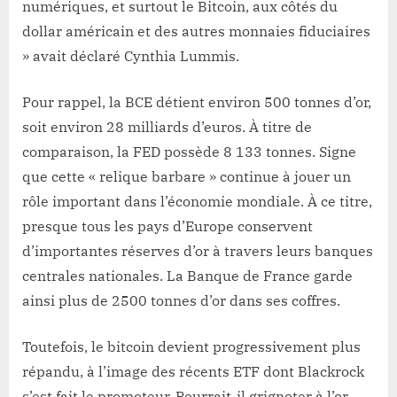
numériques, et surtout le Bitcoin, aux côtés du
dollar américain et des autres monnaies fiduciaires
» avait déclaré Cynthia Lummis.
Pour rappel, la BCE détient environ 500 tonnes d’or,
soit environ 28 milliards d’euros. À titre de
comparaison, la FED possède 8 133 tonnes. Signe
que cette « relique barbare » continue à jouer un
rôle important dans l’économie mondiale. À ce titre,
presque tous les pays d’Europe conservent
d’importantes réserves d’or à travers leurs banques
centrales nationales. La Banque de France garde
ainsi plus de 2500 tonnes d’or dans ses coffres.
Toutefois, le bitcoin devient progressivement plus
répandu, à l’image des récents ETF dont Blackrock
s’est fait le promoteur. Pourrait-il grignoter à l’or