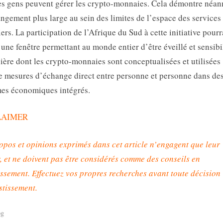
es gens peuvent gérer les crypto-monnaies. Cela démontre néa
ngement plus large au sein des limites de l’espace des services
iers. La participation de l’Afrique du Sud à cette initiative pourr
 une fenêtre permettant au monde entier d’être éveillé et sensibi
ière dont les crypto-monnaies sont conceptualisées et utilisées
mesures d’échange direct entre personne et personne dans de
es économiques intégrés.
LAIMER
opos et opinions exprimés dans cet article n’engagent que leur
, et ne doivent pas être considérés comme des conseils en
issement. Effectuez vos propres recherches avant toute décision
stissement
.
og