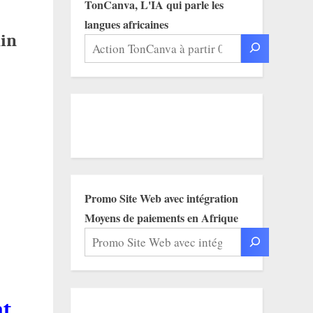
TonCanva, L'IA qui parle les
langues africaines
ain
Promo Site Web avec intégration
Moyens de paiements en Afrique
nt