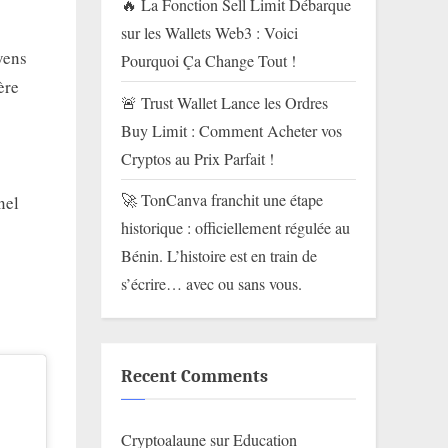
🔥 La Fonction Sell Limit Débarque
sur les Wallets Web3 : Voici
yens
Pourquoi Ça Change Tout !
ère
🚨 Trust Wallet Lance les Ordres
Buy Limit : Comment Acheter vos
Cryptos au Prix Parfait !
🚀 TonCanva franchit une étape
nel
historique : officiellement régulée au
Bénin. L’histoire est en train de
s’écrire… avec ou sans vous.
Recent Comments
Cryptoalaune
sur
Education