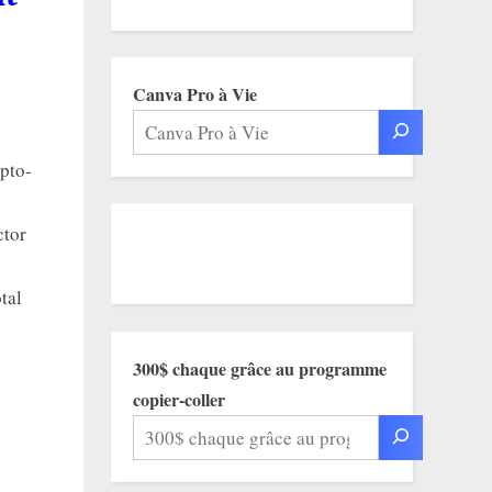
Canva Pro à Vie
ypto-
ctor
tal
300$ chaque grâce au programme
copier-coller