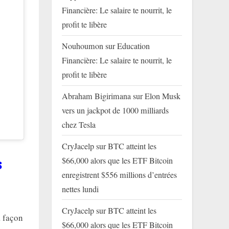
Financière: Le salaire te nourrit, le
profit te libère
Nouhoumon
sur
Education
Financière: Le salaire te nourrit, le
profit te libère
Abraham Bigirimana
sur
Elon Musk
vers un jackpot de 1000 milliards
chez Tesla
CryJacelp
sur
BTC atteint les
$66,000 alors que les ETF Bitcoin
s
enregistrent $556 millions d’entrées
nettes lundi
CryJacelp
sur
BTC atteint les
a façon
$66,000 alors que les ETF Bitcoin