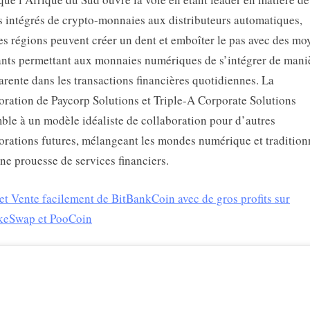
ts intégrés de crypto-monnaies aux distributeurs automatiques,
es régions peuvent créer un dent et emboîter le pas avec des mo
nts permettant aux monnaies numériques de s’intégrer de mani
arente dans les transactions financières quotidiennes. La
oration de Paycorp Solutions et Triple-A Corporate Solutions
ble à un modèle idéaliste de collaboration pour d’autres
orations futures, mélangeant les mondes numérique et tradition
ne prouesse de services financiers.
et Vente facilement de BitBankCoin avec de gros profits sur
keSwap et PooCoin