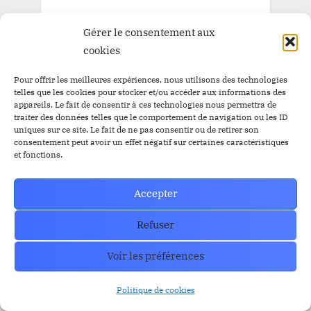
Actualités
Gérer le consentement aux
Blog
cookies
Pépite à la une
Pour offrir les meilleures expériences, nous utilisons des technologies
telles que les cookies pour stocker et/ou accéder aux informations des
Pépite à la une BitBankCoin
appareils. Le fait de consentir à ces technologies nous permettra de
traiter des données telles que le comportement de navigation ou les ID
uniques sur ce site. Le fait de ne pas consentir ou de retirer son
consentement peut avoir un effet négatif sur certaines caractéristiques
et fonctions.
Rechercher :
Accepter
Refuser
CATEGORY
Voir les préférences
Actualités
Politique de cookies
Blog