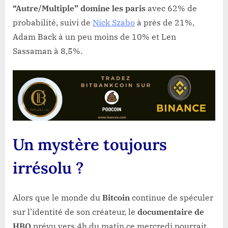
“Autre/Multiple” domine les paris
avec 62% de
probabilité, suivi de
Nick Szabo
à près de 21%,
Adam Back à un peu moins de 10% et Len
Sassaman à 8,5%.
Un mystère toujours
irrésolu ?
Alors que le monde du
Bitcoin
continue de spéculer
sur l’identité de son créateur, le
documentaire de
HBO
prévu vers 4h du matin ce mercredi pourrait