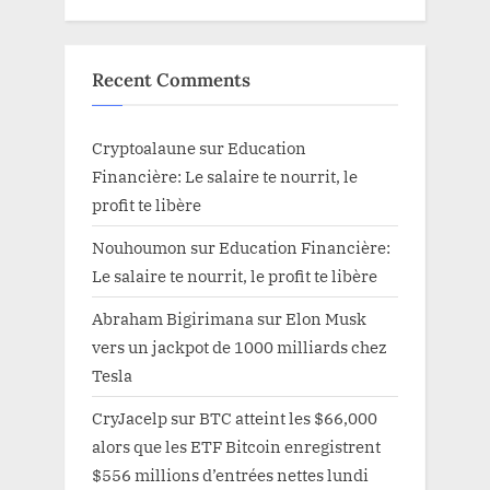
Recent Comments
Cryptoalaune
sur
Education
Financière: Le salaire te nourrit, le
profit te libère
Nouhoumon
sur
Education Financière:
Le salaire te nourrit, le profit te libère
Abraham Bigirimana
sur
Elon Musk
vers un jackpot de 1000 milliards chez
Tesla
CryJacelp
sur
BTC atteint les $66,000
alors que les ETF Bitcoin enregistrent
$556 millions d’entrées nettes lundi