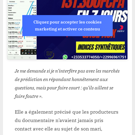
Cliquez pour accepter les cookies
marketing et activer ce contenu
Je me demande si je n’interfère pas avec les marchés
de prédiction en répondant honnêtement aux
questions, mais pour faire court : qu’ils aillent se
faire foutre ».
Elle a également précisé que les producteurs
du documentaire n’avaient jamais pris
contact avec elle au sujet de son mari,