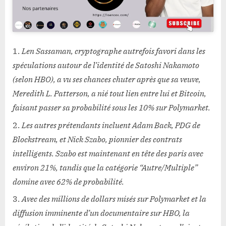
Len Sassaman, cryptographe autrefois favori dans les
spéculations autour de l’identité de Satoshi Nakamoto
(selon HBO), a vu ses chances chuter après que sa veuve,
Meredith L. Patterson, a nié tout lien entre lui et Bitcoin,
faisant passer sa probabilité sous les 10% sur Polymarket.
Les autres prétendants incluent Adam Back, PDG de
Blockstream, et Nick Szabo, pionnier des contrats
intelligents. Szabo est maintenant en tête des paris avec
environ 21%, tandis que la catégorie “Autre/Multiple”
domine avec 62% de probabilité.
Avec des millions de dollars misés sur Polymarket et la
diffusion imminente d’un documentaire sur HBO, la