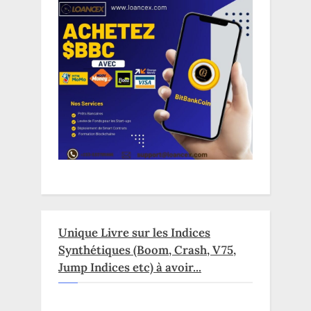
Unique Livre sur les Indices
Synthétiques (Boom, Crash, V75,
Jump Indices etc) à avoir...