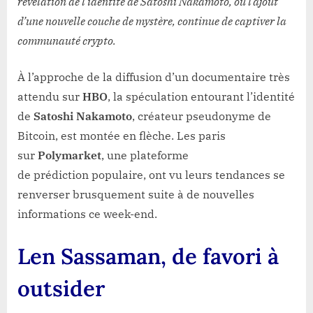
révélation de l’identité de Satoshi Nakamoto, ou l’ajout
d’une nouvelle couche de mystère, continue de captiver la
communauté crypto.
À l’approche de la diffusion d’un documentaire très
attendu sur
HBO
, la spéculation entourant l’identité
de
Satoshi Nakamoto
, créateur pseudonyme de
Bitcoin, est montée en flèche. Les paris
sur
Polymarket
, une plateforme
de prédiction populaire, ont vu leurs tendances se
renverser brusquement suite à de nouvelles
informations ce week-end.
Len Sassaman, de favori à
outsider