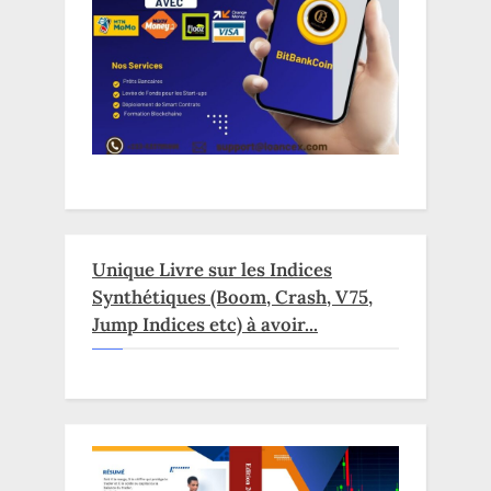
Unique Livre sur les Indices
Synthétiques (Boom, Crash, V75,
Jump Indices etc) à avoir...