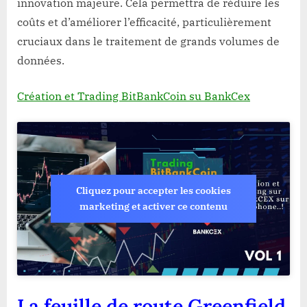
innovation majeure. Cela permettra de réduire les
coûts et d’améliorer l’efficacité, particulièrement
cruciaux dans le traitement de grands volumes de
données.
Création et Trading BitBankCoin su BankCex
Cliquez pour accepter les cookies
marketing et activer ce contenu
La feuille de route Greenfield