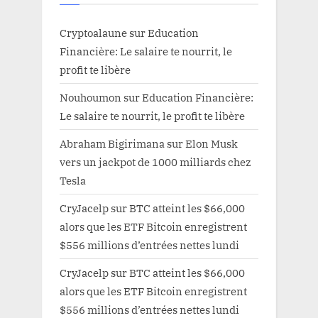
Cryptoalaune
sur
Education
Financière: Le salaire te nourrit, le
profit te libère
Nouhoumon
sur
Education Financière:
Le salaire te nourrit, le profit te libère
Abraham Bigirimana
sur
Elon Musk
vers un jackpot de 1000 milliards chez
Tesla
CryJacelp
sur
BTC atteint les $66,000
alors que les ETF Bitcoin enregistrent
$556 millions d’entrées nettes lundi
CryJacelp
sur
BTC atteint les $66,000
alors que les ETF Bitcoin enregistrent
$556 millions d’entrées nettes lundi