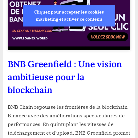
Cliquez pour accepter les cookies
marketing et activer ce contenu
BNB Greenfield : Une vision
ambitieuse pour la
blockchain
BNB Chain repousse les frontières de la blockchain
Binance avec des améliorations spectaculaires de
performances. En quintuplant les vitesses de
téléchargement et d’upload, BNB Greenfield promet