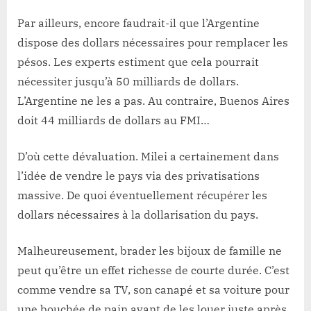
Par ailleurs, encore faudrait-il que l’Argentine
dispose des dollars nécessaires pour remplacer les
pésos. Les experts estiment que cela pourrait
nécessiter jusqu’à 50 milliards de dollars.
L’Argentine ne les a pas. Au contraire, Buenos Aires
doit 44 milliards de dollars au FMI…
D’où cette dévaluation. Milei a certainement dans
l’idée de vendre le pays via des privatisations
massive. De quoi éventuellement récupérer les
dollars nécessaires à la dollarisation du pays.
Malheureusement, brader les bijoux de famille ne
peut qu’être un effet richesse de courte durée. C’est
comme vendre sa TV, son canapé et sa voiture pour
une bouchée de pain avant de les louer juste après.