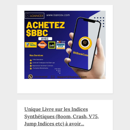
Unique Livre sur les Indices
Synthétiques (Boom, Crash, V75,
Jump Indices etc) à avoir...