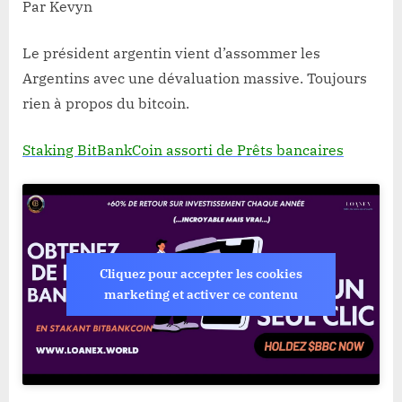
Par Kevyn
Le président argentin vient d’assommer les
Argentins avec une dévaluation massive. Toujours
rien à propos du bitcoin.
Staking BitBankCoin assorti de Prêts bancaires
Cliquez pour accepter les cookies
marketing et activer ce contenu