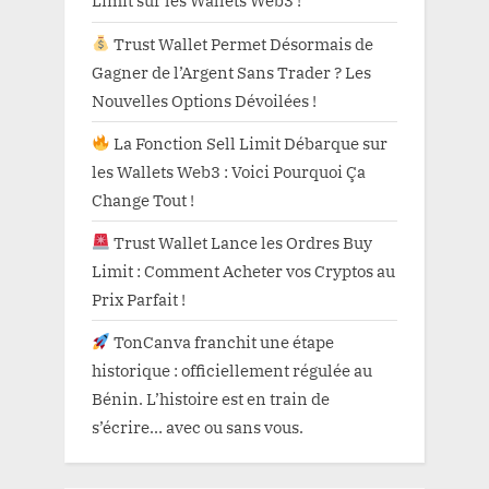
Limit sur les Wallets Web3 !
Trust Wallet Permet Désormais de
Gagner de l’Argent Sans Trader ? Les
Nouvelles Options Dévoilées !
La Fonction Sell Limit Débarque sur
les Wallets Web3 : Voici Pourquoi Ça
Change Tout !
Trust Wallet Lance les Ordres Buy
Limit : Comment Acheter vos Cryptos au
Prix Parfait !
TonCanva franchit une étape
historique : officiellement régulée au
Bénin. L’histoire est en train de
s’écrire… avec ou sans vous.