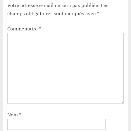
Votre adresse e-mail ne sera pas publiée.
Les
champs obligatoires sont indiqués avec
*
Commentaire
*
Nom
*