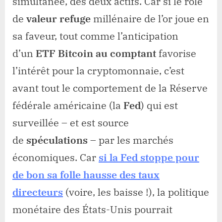
simultanée, des deux actifs. Car si le rôle
de
valeur refuge
millénaire de l’or joue en
sa faveur, tout comme l’anticipation
d’un
ETF Bitcoin au comptant
favorise
l’intérêt pour la cryptomonnaie, c’est
avant tout le comportement de la Réserve
fédérale américaine (la
Fed
) qui est
surveillée – et est source
de
spéculations
– par les marchés
économiques. Car
si la Fed stoppe pour
de bon sa folle hausse des taux
directeurs
(voire, les baisse !), la politique
monétaire des États-Unis pourrait