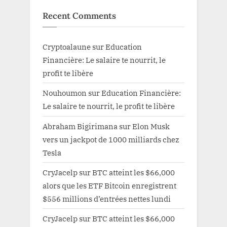
Recent Comments
Cryptoalaune
sur
Education
Financière: Le salaire te nourrit, le
profit te libère
Nouhoumon
sur
Education Financière:
Le salaire te nourrit, le profit te libère
Abraham Bigirimana
sur
Elon Musk
vers un jackpot de 1000 milliards chez
Tesla
CryJacelp
sur
BTC atteint les $66,000
alors que les ETF Bitcoin enregistrent
$556 millions d’entrées nettes lundi
CryJacelp
sur
BTC atteint les $66,000