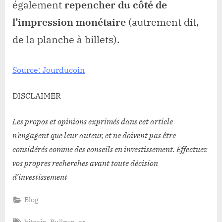
également
repencher du côté de
l’impression monétaire
(autrement dit,
de la planche à billets).
Source: Jourducoin
DISCLAIMER
Les propos et opinions exprimés dans cet article
n’engagent que leur auteur, et ne doivent pas être
considérés comme des conseils en investissement. Effectuez
vos propres recherches avant toute décision
d’investissement
Blog
Tags:
,
,
bitcoin
Bullrun
or