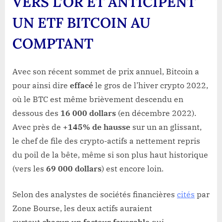
VERS L’OR ET ANTICIPENT
UN ETF BITCOIN AU
COMPTANT
Avec son récent sommet de prix annuel, Bitcoin a
pour ainsi dire
effacé
le gros de l’hiver crypto 2022,
où le BTC est même brièvement descendu en
dessous des
16 000 dollars
(en décembre 2022).
Avec près de
+145% de hausse
sur un an glissant,
le chef de file des crypto-actifs a nettement repris
du poil de la bête, même si son plus haut historique
(vers les
69 000 dollars
) est encore loin.
Selon des analystes de sociétés financières
cités
par
Zone Bourse, les deux actifs auraient
surtout
chacun un facteur favorable
qui