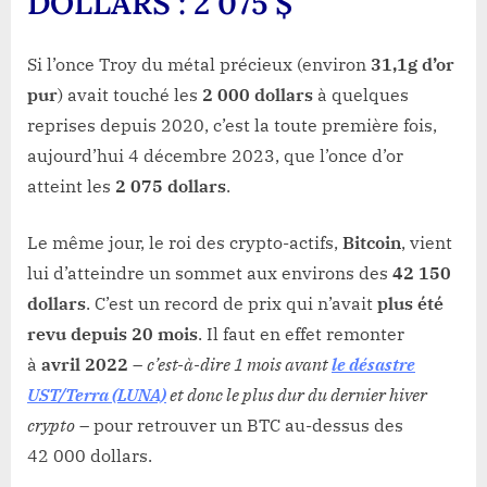
DOLLARS : 2 075 $
Si l’once Troy du métal précieux (environ
31,1g d’or
pur
) avait touché les
2 000 dollars
à quelques
reprises depuis 2020, c’est la toute première fois,
aujourd’hui 4 décembre 2023, que l’once d’or
atteint les
2 075 dollars
.
Le même jour, le roi des crypto-actifs,
Bitcoin
, vient
lui d’atteindre un sommet aux environs des
42 150
dollars
. C’est un record de prix qui n’avait
plus été
revu depuis 20 mois
. Il faut en effet remonter
à
avril 2022
–
c’est-à-dire 1 mois avant
le désastre
UST/Terra (LUNA)
et donc le plus dur du dernier hiver
crypto
– pour retrouver un BTC au-dessus des
42 000 dollars.