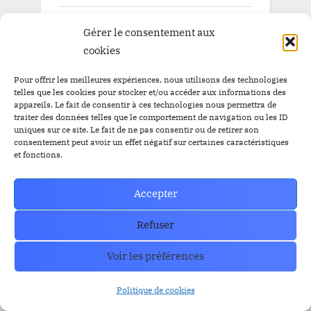
Blog
Gérer le consentement aux
Pépite à la une
cookies
Pépite à la une BitBankCoin
Pour offrir les meilleures expériences, nous utilisons des technologies
telles que les cookies pour stocker et/ou accéder aux informations des
appareils. Le fait de consentir à ces technologies nous permettra de
traiter des données telles que le comportement de navigation ou les ID
uniques sur ce site. Le fait de ne pas consentir ou de retirer son
Rechercher :
consentement peut avoir un effet négatif sur certaines caractéristiques
et fonctions.
Accepter
CATEGORY
Refuser
Actualités
Voir les préférences
Blog
Politique de cookies
Pépite à la une