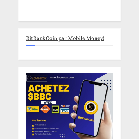
BitBankCoin par Mobile Money!