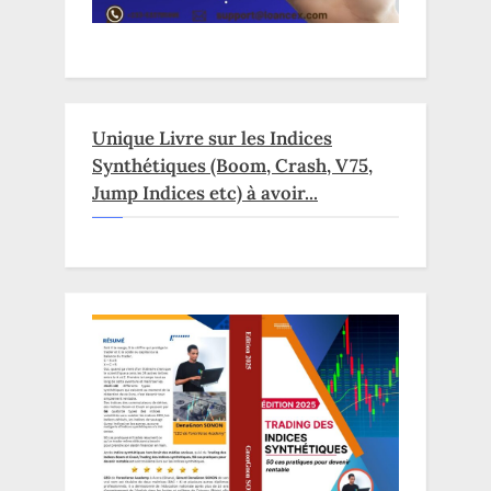
Unique Livre sur les Indices
Synthétiques (Boom, Crash, V75,
Jump Indices etc) à avoir...