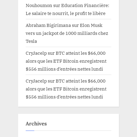
Nouhoumon
sur
Education Financière:
Le salaire te nourrit, le profit te libère
Abraham Bigirimana
sur
Elon Musk
vers un jackpot de 1000 milliards chez
Tesla
CryJacelp
sur
BTC atteint les $66,000
alors que les ETF Bitcoin enregistrent
$556 millions d’entrées nettes lundi
CryJacelp
sur
BTC atteint les $66,000
alors que les ETF Bitcoin enregistrent
$556 millions d’entrées nettes lundi
Archives