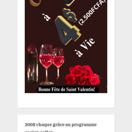
300$ chaque grâce au programme