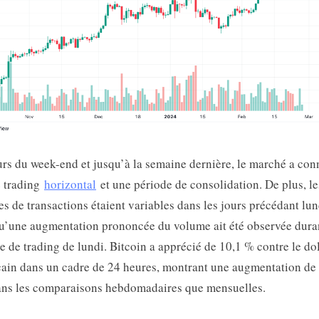
rs du week-end et jusqu’à la semaine dernière, le marché a con
e trading
horizontal
et une période de consolidation. De plus, le
s de transactions étaient variables dans les jours précédant lun
u’une augmentation prononcée du volume ait été observée duran
e de trading de lundi. Bitcoin a apprécié de 10,1 % contre le do
ain dans un cadre de 24 heures, montrant une augmentation de
ans les comparaisons hebdomadaires que mensuelles.