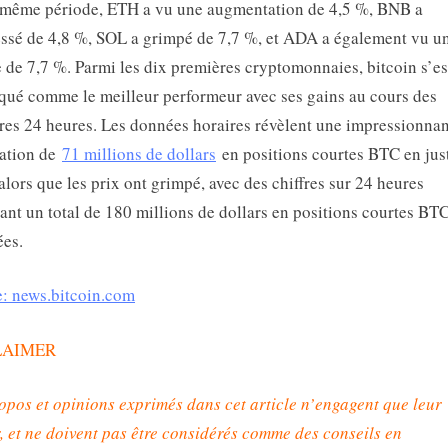
 même période, ETH a vu une augmentation de 4,5 %, BNB a
ssé de 4,8 %, SOL a grimpé de 7,7 %, et ADA a également vu u
 de 7,7 %. Parmi les dix premières cryptomonnaies, bitcoin s’es
ué comme le meilleur performeur avec ses gains au cours des
res 24 heures. Les données horaires révèlent une impressionna
nation de
71 millions de dollars
en positions courtes BTC en jus
alors que les prix ont grimpé, avec des chiffres sur 24 heures
ant un total de 180 millions de dollars en positions courtes BT
ées.
: news.bitcoin.com
LAIMER
opos et opinions exprimés dans cet article n’engagent que leur
, et ne doivent pas être considérés comme des conseils en