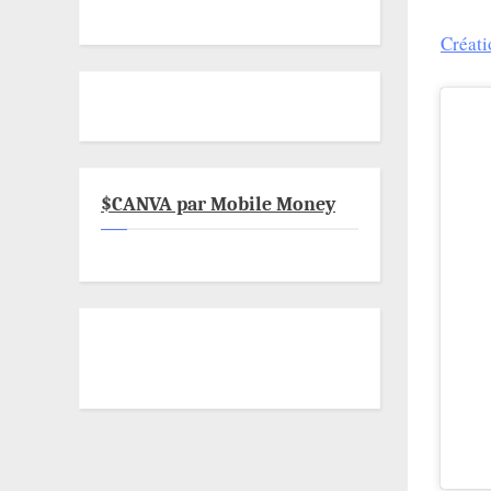
Créati
$CANVA par Mobile Money