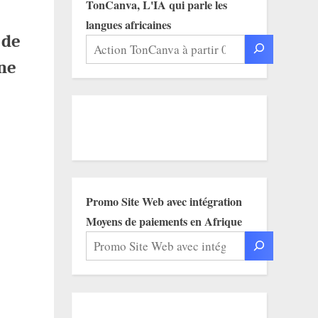
TonCanva, L'IA qui parle les
langues africaines
 de
une
Promo Site Web avec intégration
Moyens de paiements en Afrique