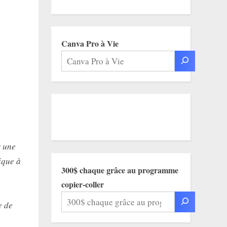
Canva Pro à Vie
r une
ique à
300$ chaque grâce au programme
copier-coller
e de