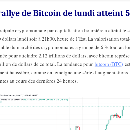
rallye de Bitcoin de lundi atteint 
ncipale cryptomonnaie par capitalisation boursière a atteint le s
 dollars lundi soir à 21h00, heure de l’Est. La valorisation total
mble du marché des cryptomonnaies a grimpé de 6 % tout au lo
rnée pour atteindre 2,12 trillions de dollars, avec bitcoin représ
rillion de dollars de ce total. La tendance pour
bitcoin (BTC)
es
ment haussière, comme en témoigne une série d’augmentations
ntes au cours des dernières 24 heures.