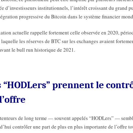
vée d’investisseurs institutionnels, l’intérêt croissant du grand p
ntégration progressive du Bitcoin dans le système financier mond
uation actuelle rappelle fortement celle observée en 2020, pério
 laquelle les réserves de BTC sur les exchanges avaient forteme
avant le bull run historique de 2021.
s “HODLers” prennent le contr
l’offre
étenteurs de long terme — souvent appelés “HODLers” — semb
d’hui contrôler une part de plus en plus importante de l’offre to