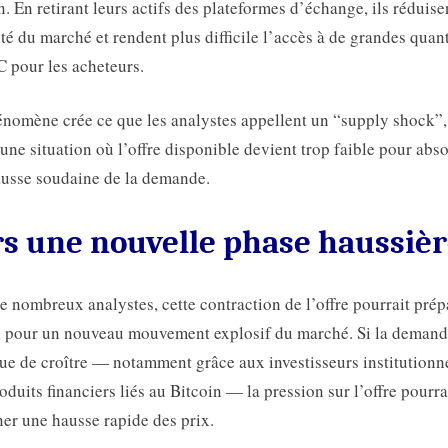
n. En retirant leurs actifs des plateformes d’échange, ils réduise
ité du marché et rendent plus difficile l’accès à de grandes quant
 pour les acheteurs.
nomène crée ce que les analystes appellent un “supply shock”, 
 une situation où l’offre disponible devient trop faible pour abs
usse soudaine de la demande.
s une nouvelle phase haussièr
e nombreux analystes, cette contraction de l’offre pourrait prép
n pour un nouveau mouvement explosif du marché. Si la deman
ue de croître — notamment grâce aux investisseurs institutionne
oduits financiers liés au Bitcoin — la pression sur l’offre pourra
ner une hausse rapide des prix.