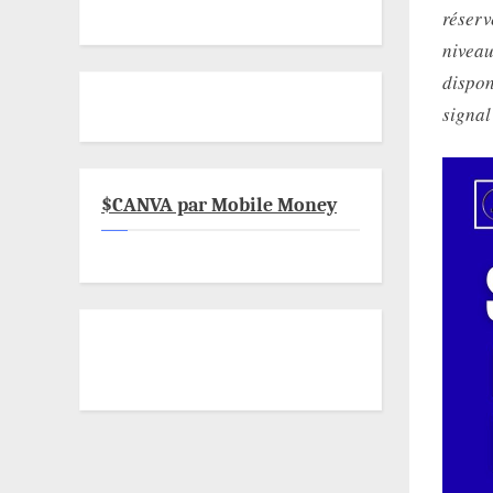
réserv
niveau
dispon
signal
$CANVA par Mobile Money