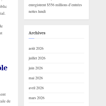
enregistrent $556 millions d’entrées
ublic
nettes lundi
ial.
de
nt
Archives
août 2026
juillet 2026
ôle
juin 2026
mai 2026
avril 2026
lent
mars 2026
tale de