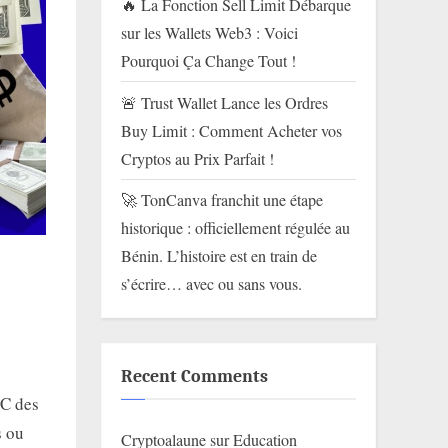
🔥 La Fonction Sell Limit Débarque
sur les Wallets Web3 : Voici
Pourquoi Ça Change Tout !
🚨 Trust Wallet Lance les Ordres
Buy Limit : Comment Acheter vos
Cryptos au Prix Parfait !
🚀 TonCanva franchit une étape
historique : officiellement régulée au
Bénin. L’histoire est en train de
s’écrire… avec ou sans vous.
Recent Comments
TC des
s ou
Cryptoalaune
sur
Education