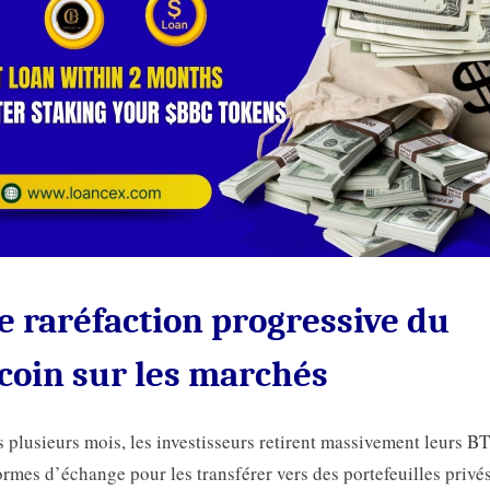
 raréfaction progressive du
coin sur les marchés
 plusieurs mois, les investisseurs retirent massivement leurs B
ormes d’échange pour les transférer vers des portefeuilles privé