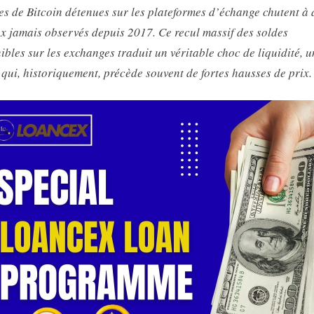
es de Bitcoin détenues sur les plateformes d’échange chutent à 
x jamais observés depuis 2017. Ce recul massif des soldes
ibles sur les exchanges traduit un véritable choc de liquidité, u
 qui, historiquement, précède souvent de fortes hausses de prix.