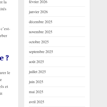
nt la
février 2026
ités
janvier 2026
décembre 2025
c’est-
novembre 2025
orber
octobre 2025
septembre 2025
e ?
août 2025
juillet 2025
arer le
de
juin 2025
ls et
mai 2025
it
avril 2025