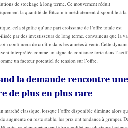
lutions de stockage à long terme. Ce mouvement réduit
quement la quantité de Bitcoin immédiatement disponible à la 
tique, cela signifie qu’une part croissante de l’offre totale est
lisée par des investisseurs de long terme, convaincus que la va
coin continuera de croître dans les années à venir. Cette dynam
uvent interprétée comme un signe de confiance forte dans l’actif
comme un facteur potentiel de tension sur l’offre.
and la demande rencontre un
re de plus en plus rare
n marché classique, lorsque l’offre disponible diminue alors qu
e augmente ou reste stable, les prix ont tendance à grimper. D
 Bitcoin, ce phénomène peut être amplifié par plusieurs facteurs