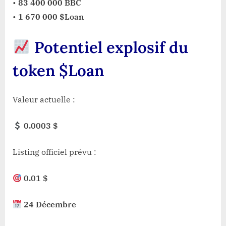
•
83 400 000 BBC
•
1 670 000 $Loan
Potentiel explosif du
token $Loan
Valeur actuelle :
0.0003 $
Listing officiel prévu :
0.01 $
24 Décembre