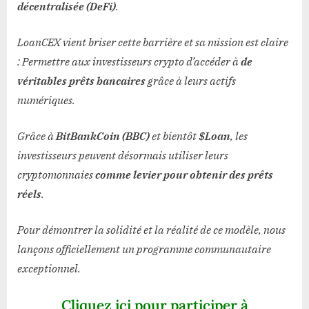
décentralisée (DeFi)
.
LoanCEX vient briser cette barrière et sa mission est claire
: Permettre aux investisseurs crypto d’accéder à
de
véritables prêts bancaires
grâce à leurs actifs
numériques.
Grâce à
BitBankCoin (BBC)
et bientôt
$Loan
, les
investisseurs peuvent désormais utiliser leurs
cryptomonnaies
comme levier pour obtenir des prêts
réels
.
Pour démontrer la solidité et la réalité de ce modèle, nous
lançons officiellement un programme communautaire
exceptionnel.
Cliquez ici pour participer à