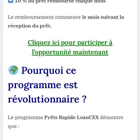
10 % du prêt remboursé chaque mois
Le remboursement commence
le mois suivant la
réception du prêt.
Cliquez ici pour participer à
l’opportunité maintenant
Pourquoi ce
programme est
révolutionnaire ?
Le programme
Prêts Rapide LoanCEX
démontre
que :