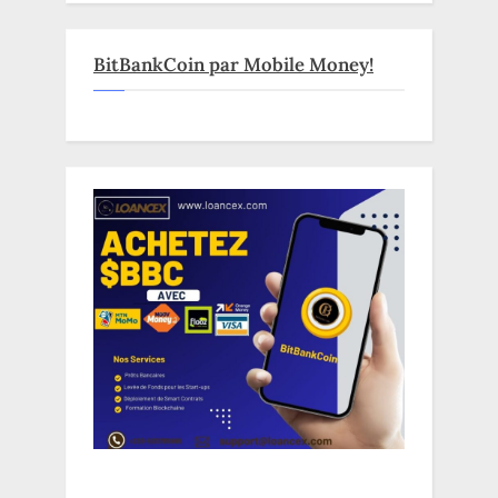
BitBankCoin par Mobile Money!