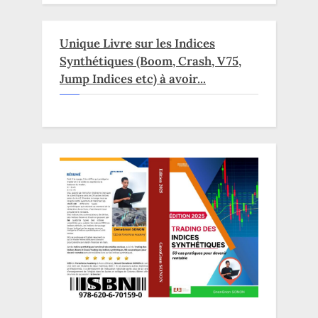
Unique Livre sur les Indices
Synthétiques (Boom, Crash, V75,
Jump Indices etc) à avoir...