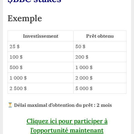
Exemple
Investissement
Prêt obtenu
25 $
50 $
100 $
200 $
500 $
1 000 $
1 000 $
2 000 $
2 500 $
5 000 $
Délai maximal d’obtention du prêt : 2 mois
Cliquez ici pour participer à
l’opportunité maintenant