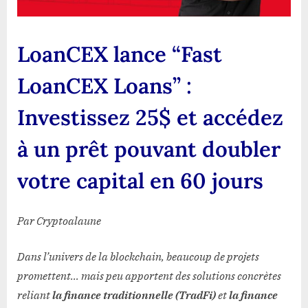
en
60
jours
LoanCEX lance “Fast
LoanCEX Loans” :
Investissez 25$ et accédez
à un prêt pouvant doubler
votre capital en 60 jours
Par Cryptoalaune
Dans l’univers de la blockchain, beaucoup de projets
promettent… mais peu apportent des solutions concrètes
reliant
la finance traditionnelle (TradFi)
et
la finance