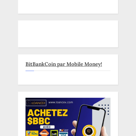
BitBankCoin par Mobile Money!