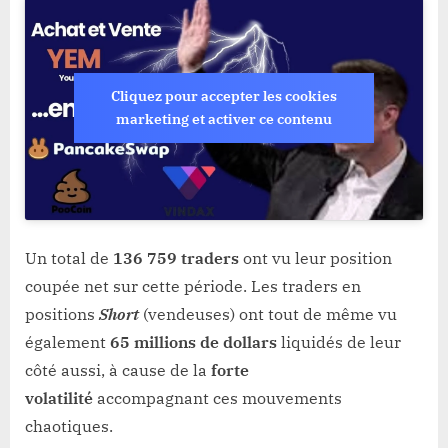
Cliquez pour accepter les cookies
marketing et activer ce contenu
Un total de
136 759 traders
ont vu leur position
coupée net sur cette période. Les traders en
positions
Short
(vendeuses) ont tout de même vu
également
65 millions de dollars
liquidés de leur
côté aussi, à cause de la
forte
volatilité
accompagnant ces mouvements
chaotiques.