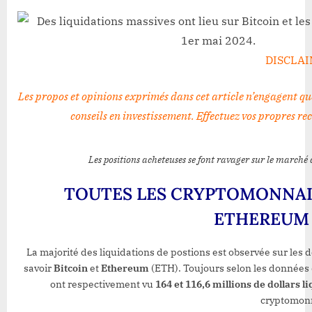
DISCLA
Les propos et opinions exprimés dans cet article n’engagent qu
conseils en investissement. Effectuez vos propres re
Les positions acheteuses se font ravager sur le marché 
TOUTES LES CRYPTOMONNAIE
ETHEREUM 
La majorité des liquidations de postions est observée sur les d
savoir
Bitcoin
et
Ethereum
(ETH). Toujours selon les données 
ont respectivement vu
164 et 116,6 millions de dollars l
cryptomon