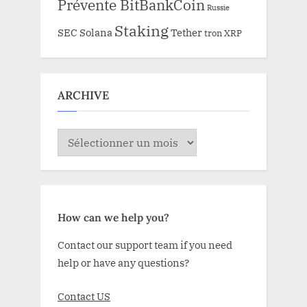
Prévente BitBankCoin
Russie
Staking
SEC
Solana
Tether
tron
XRP
ARCHIVE
ARCHIVE
How can we help you?
Contact our support team if you need
help or have any questions?
Contact US