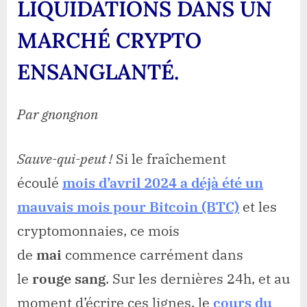
MAR
LIQUIDATIONS DANS UN
CRY
ENS
MARCHÉ CRYPTO
ENSANGLANTÉ.
Par gnongnon
Sauve-qui-peut !
Si le fraîchement
écoulé
mois d’avril 2024 a déjà été un
mauvais mois pour Bitcoin (BTC)
et les
cryptomonnaies, ce mois
de
mai
commence carrément dans
le
rouge sang
. Sur les dernières 24h, et au
moment d’écrire ces lignes, le
cours du