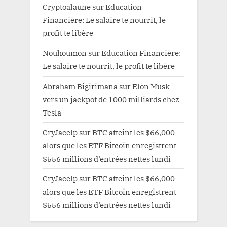
Cryptoalaune
sur
Education
Financière: Le salaire te nourrit, le
profit te libère
Nouhoumon
sur
Education Financière:
Le salaire te nourrit, le profit te libère
Abraham Bigirimana
sur
Elon Musk
vers un jackpot de 1000 milliards chez
Tesla
CryJacelp
sur
BTC atteint les $66,000
alors que les ETF Bitcoin enregistrent
$556 millions d’entrées nettes lundi
CryJacelp
sur
BTC atteint les $66,000
alors que les ETF Bitcoin enregistrent
$556 millions d’entrées nettes lundi