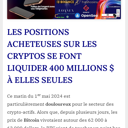
LES POSITIONS
ACHETEUSES SUR LES
CRYPTOS SE FONT
LIQUIDER 400 MILLIONS $
À ELLES SEULES
er
Ce matin du 1
mai 2024 est
particulièrement
douloureux
pour le secteur des
crypto-actifs. Alors que, depuis plusieurs jours, les
prix de
Bitcoin
vivotaient autour des 62 000 à
63 000 dollars, le BTC vient de toucher un point bas