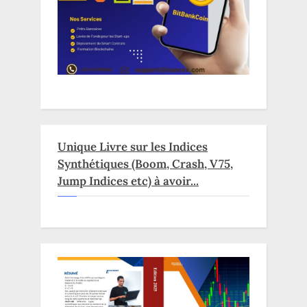
Unique Livre sur les Indices
Synthétiques (Boom, Crash, V75,
Jump Indices etc) à avoir...