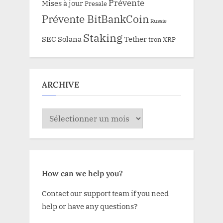
Prévente
Mises à jour
Presale
Prévente BitBankCoin
Russie
Staking
SEC
Solana
Tether
tron
XRP
ARCHIVE
ARCHIVE
How can we help you?
Contact our support team if you need
help or have any questions?