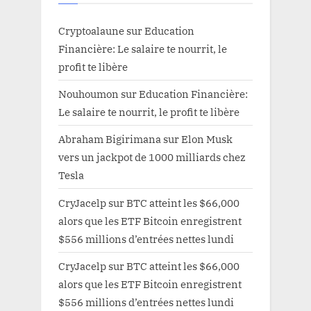
Cryptoalaune
sur
Education
Financière: Le salaire te nourrit, le
profit te libère
Nouhoumon
sur
Education Financière:
Le salaire te nourrit, le profit te libère
Abraham Bigirimana
sur
Elon Musk
vers un jackpot de 1000 milliards chez
Tesla
CryJacelp
sur
BTC atteint les $66,000
alors que les ETF Bitcoin enregistrent
$556 millions d’entrées nettes lundi
CryJacelp
sur
BTC atteint les $66,000
alors que les ETF Bitcoin enregistrent
$556 millions d’entrées nettes lundi