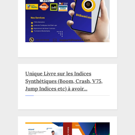
Unique Livre sur les Indices
Synthétiques (Boom, Crash, V75,
Jump Indices etc) à avoir...