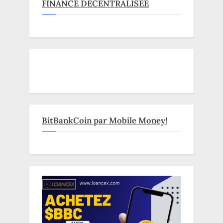
FINANCE DECENTRALISEE
BitBankCoin par Mobile Money!