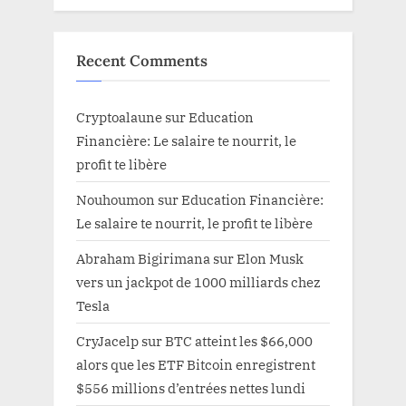
Recent Comments
Cryptoalaune
sur
Education
Financière: Le salaire te nourrit, le
profit te libère
Nouhoumon
sur
Education Financière:
Le salaire te nourrit, le profit te libère
Abraham Bigirimana
sur
Elon Musk
vers un jackpot de 1000 milliards chez
Tesla
CryJacelp
sur
BTC atteint les $66,000
alors que les ETF Bitcoin enregistrent
$556 millions d’entrées nettes lundi