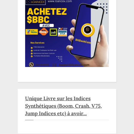
Unique Livre sur les Indices
Synthétiques (Boom, Crash, V75,
Jump Indices etc) à avoir...