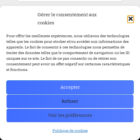
Gérer le consentement aux
cookies
Pour offrir les meilleures expériences, nous utilisons des technologies
telles que les cookies pour stocker et/ou accéder aux informations des
appareils. Le fait de consentir à ces technologies nous permettra de
traiter des données telles que le comportement de navigation ou les ID
uniques sur ce site. Le fait de ne pas consentir ou de retirer son
consentement peut avoir un effet négatif sur certaines caractéristiques
et fonctions.
Accepter
Trust Wallet Permet Désormais de Gagner de l’Argent
Refuser
Sans Trader ? Les Nouvelles Options Dévoilées !
prev
nex
Blog
Voir les préférences
Politique de cookies