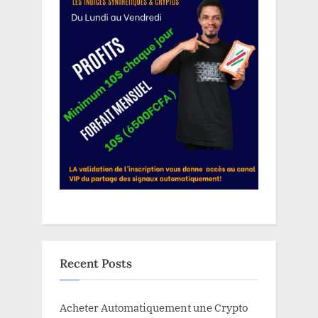
Recent Posts
Acheter Automatiquement une Crypto