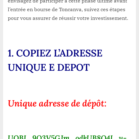
envisagez de participer à cette phase ultime avant
l’entrée en bourse de Toncanva, suivez ces étapes
pour vous assurer de réussir votre investissement.
1
. COPIEZ L’ADRESSE
UNIQUE
E DEPOT
Unique adresse de dépôt:
UQBI_9O3V5GJm_odkUB8O4I_u-