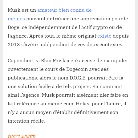
Musk est un
amateur bien connu de
mèmes
pouvant entraîner une appréciation pour le
Doge, ce indépendemment de l’actif crypto ou de
l’agence. Après tout, le mème original
existe
depuis
2013 s’avère indépendant de ces deux contextes.
Cependant, si Elon Musk a été accusé de manipuler
ouvertement le cours de Dogecoin avec ses
publications, alors le nom D.O.G.E. pourrait être là
une solution facile à de tels projets. En nommant
ainsi l’agence, Musk pourrait aisément nier faire en
fait référence au meme coin. Hélas, pour l’heure, il
n’y a aucun moyen d’établir définitivement son
intention réelle.
DISCLAIMER