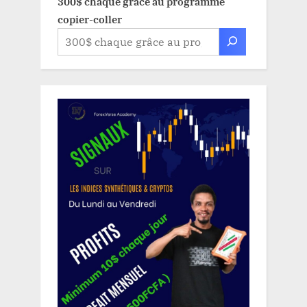
300$ chaque grâce au programme
copier-coller