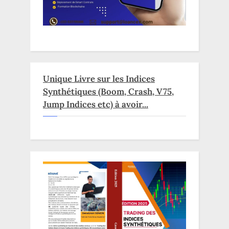
Unique Livre sur les Indices
Synthétiques (Boom, Crash, V75,
Jump Indices etc) à avoir...