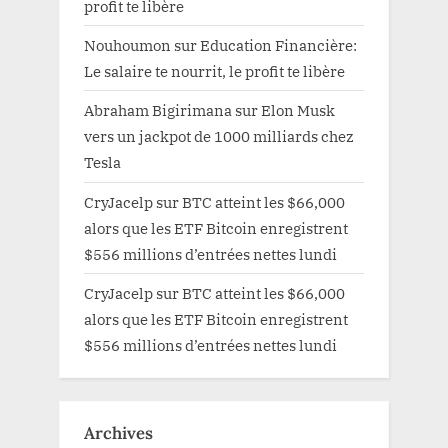
profit te libère
Nouhoumon
sur
Education Financière:
Le salaire te nourrit, le profit te libère
Abraham Bigirimana
sur
Elon Musk
vers un jackpot de 1000 milliards chez
Tesla
CryJacelp
sur
BTC atteint les $66,000
alors que les ETF Bitcoin enregistrent
$556 millions d’entrées nettes lundi
CryJacelp
sur
BTC atteint les $66,000
alors que les ETF Bitcoin enregistrent
$556 millions d’entrées nettes lundi
Archives