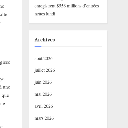
une
enregistrent $556 millions d’entrées
nettes lundi
olte
r
Archives
août 2026
agisse
juillet 2026
lye
juin 2026
 à une
mai 2026
é que
que
avril 2026
mars 2026
nt