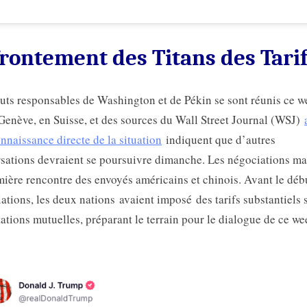
rontement des Titans des Tari
uts responsables de Washington et de Pékin se sont réunis ce w
Genève, en Suisse, et des sources du Wall Street Journal (WSJ)
nnaissance directe de la situation
indiquent que d’autres
sations devraient se poursuivre dimanche. Les négociations m
mière rencontre des envoyés américains et chinois. Avant le déb
ations, les deux nations avaient imposé des tarifs substantiels s
ations mutuelles, préparant le terrain pour le dialogue de ce we