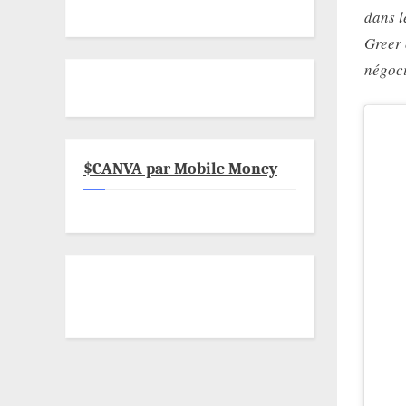
dans l
Greer 
négoci
$CANVA par Mobile Money