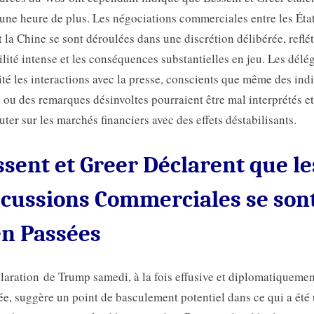
 une heure de plus. Les négociations commerciales entre les Éta
t la Chine se sont déroulées dans une discrétion délibérée, reflét
ilité intense et les conséquences substantielles en jeu. Les délé
ité les interactions avec la presse, conscients que même des ind
s ou des remarques désinvoltes pourraient être mal interprétés et
uter sur les marchés financiers avec des effets déstabilisants.
sent et Greer Déclarent que le
scussions Commerciales se son
en Passées
laration de Trump samedi, à la fois effusive et diplomatiquemen
e, suggère un point de basculement potentiel dans ce qui a été