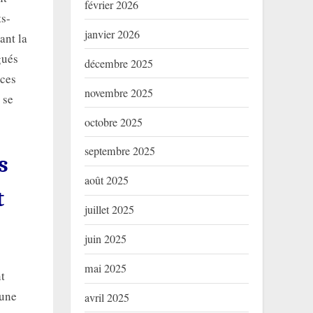
février 2026
ts-
janvier 2026
ant la
gués
décembre 2025
ices
novembre 2025
 se
octobre 2025
septembre 2025
s
août 2025
t
juillet 2025
juin 2025
mai 2025
t
 une
avril 2025