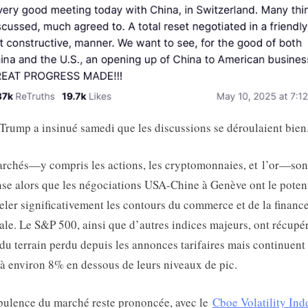
Trump a insinué samedi que les discussions se déroulaient bien
rchés—y compris les actions, les cryptomonnaies, et l’or—son
se alors que les négociations USA-Chine à Genève ont le potent
ler significativement les contours du commerce et de la financ
le. Le S&P 500, ainsi que d’autres indices majeurs, ont récupé
 du terrain perdu depuis les annonces tarifaires mais continuent
r à environ 8% en dessous de leurs niveaux de pic.
bulence du marché reste prononcée, avec le
Cboe Volatility Ind