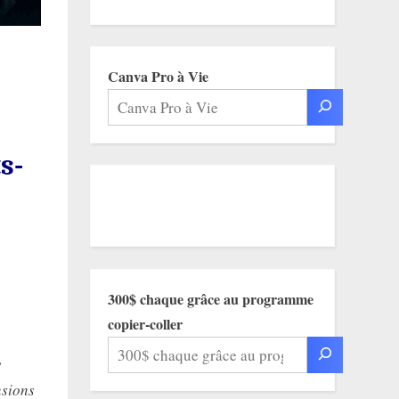
Canva Pro à Vie
s-
300$ chaque grâce au programme
copier-coller
e
nsions